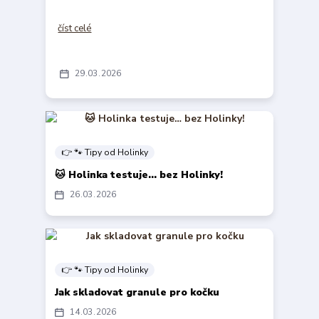
číst celé
29
03
2026
👉 🐾 Tipy od Holinky
🐱 Holinka testuje… bez Holinky!
26
03
2026
👉 🐾 Tipy od Holinky
Jak skladovat granule pro kočku
14
03
2026