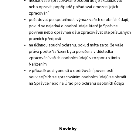
nechat vaše zpracovávané osobní údaje aktualizovat
nebo opravit, popřípadě požadovat omezení jejich
zpracování
požadovat po společnosti výmaz vašich osobních údajů,
pokud se nejedná o osobní údaje, které je Správce
povinen nebo oprávněn dále zpracovávat dle příslušných
právních předpisů
na účinnou soudní ochranu, pokud máte za to, že vaše
práva podle Nařízení byla porušena v důsledku
zpracování vašich osobních údajů v rozporu s tímto
Nařízením
v případě pochybností o dodržování povinností
souvisejících se zpracováním osobních údajů se obrátit
na Správce nebo na Úřad pro ochranu osobních údajů
Novinky