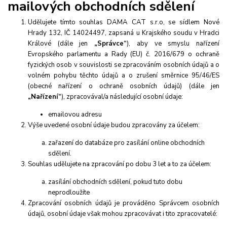
mailových obchodních sdělení
Udělujete tímto souhlas DAMA CAT s.r.o, se sídlem Nové
Hrady 132, IČ 14024497, zapsaná u Krajského soudu v Hradci
Králové (
dále jen
„Správce“
), aby ve smyslu nařízení
Evropského parlamentu a Rady (EU) č. 2016/679 o ochraně
fyzických osob v souvislosti se zpracováním osobních údajů a o
volném pohybu těchto údajů a o zrušení směrnice 95/46/ES
(obecné nařízení o ochraně osobních údajů) (dále jen
„Nařízení“
), zpracovával/a následující osobní údaje:
emailovou adresu
Výše uvedené osobní údaje budou zpracovány za účelem:
zařazení do databáze pro zasílání online obchodních
sdělení.
Souhlas udělujete na zpracování po dobu
3 let
a to za účelem:
zasílání obchodních sdělení, pokud tuto dobu
neprodloužíte
Zpracování osobních údajů je prováděno Správcem osobních
údajů, osobní údaje však mohou zpracovávat i tito zpracovatelé: