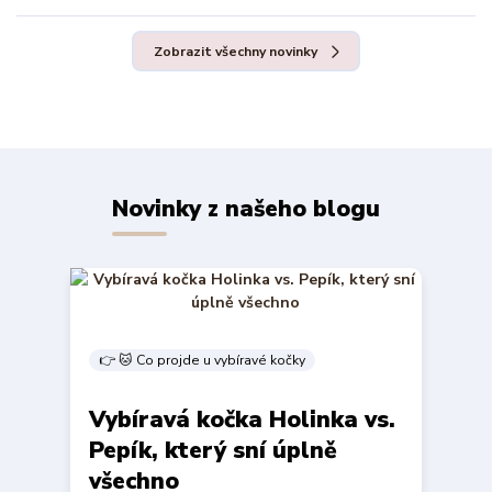
Zobrazit všechny novinky
Novinky z našeho blogu
👉 🐱 Co projde u vybíravé kočky
Vybíravá kočka Holinka vs.
Pepík, který sní úplně
všechno