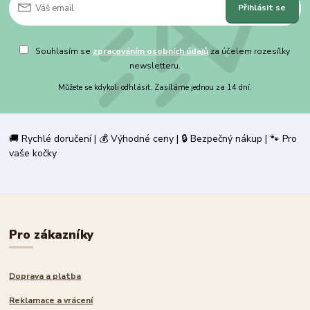
Přihlásit se
Souhlasím se
zpracováním osobních údajů
za účelem rozesílky
newsletteru.
Můžete se kdykoli odhlásit. Zasíláme jednou za 14 dní.
🚚 Rychlé doručení | 💰 Výhodné ceny | 🔒 Bezpečný nákup | 🐾 Pro
vaše kočky
Pro zákazníky
Doprava a platba
Reklamace a vrácení