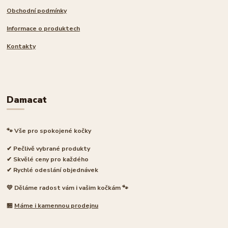
Obchodní podmínky
Informace o produktech
Kontakty
Damacat
🐾 Vše pro spokojené kočky
✔ Pečlivě vybrané produkty
✔ Skvělé ceny pro každého
✔ Rychlé odeslání objednávek
💛 Děláme radost vám i vašim kočkám 🐾
🏪
Máme i kamennou prodejnu