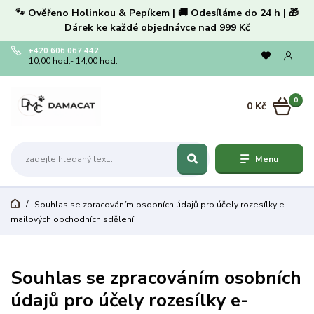
🐾 Ověřeno Holinkou & Pepíkem | 🚚 Odesíláme do 24 h | 🎁
Dárek ke každé objednávce nad 999 Kč
+420 606 067 442
10,00 hod.- 14,00 hod.
0
0 Kč
Menu
Souhlas se zpracováním osobních údajů pro účely rozesílky e-
mailových obchodních sdělení
Souhlas se zpracováním osobních
údajů pro účely rozesílky e-