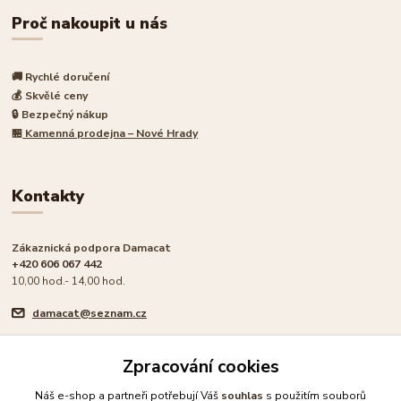
Proč nakoupit u nás
🚚 Rychlé doručení
💰 Skvělé ceny
🔒 Bezpečný nákup
🏪
Kamenná prodejna – Nové Hrady
Kontakty
Zákaznická podpora Damacat
+420 606 067 442
10,00 hod.- 14,00 hod.
damacat@seznam.cz
Zpracování cookies
Náš e-shop a partneři potřebují Váš
souhlas
s použitím souborů