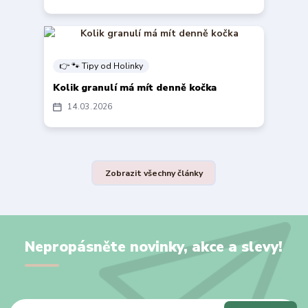
👉 🐾 Tipy od Holinky
Kolik granulí má mít denně kočka
14
03
2026
Zobrazit všechny články
Nepropásněte novinky, akce a slevy!