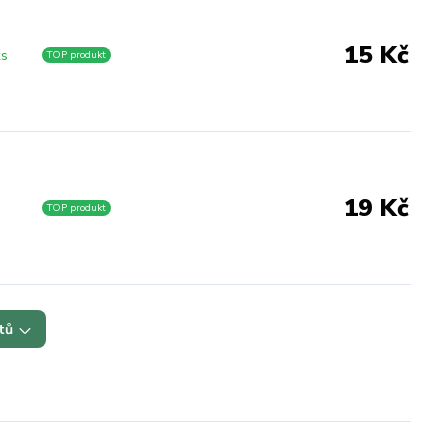
15 Kč
ks
TOP produkt
19 Kč
TOP produkt
tů