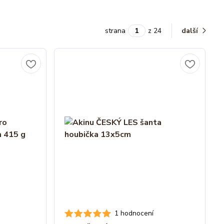
strana
z 24
další
1 hodnocení