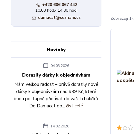
+420 606 067 442
10,00 hod.- 14,00 hod.
damacat@seznam.cz
Zobrazuji 1
Novinky
04.03.2026
Dorazily dárky k objednávkám
Mám velkou radost – právě dorazily nové
dárky k objednávkám nad 999 Kč, které
budu postupně přidávat do vašich balíčků.
Do Damacat do...
číst celé
14.02.2026