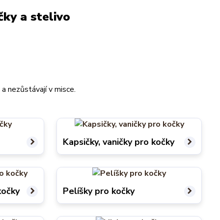
ky a stelivo
 nezůstávají v misce.
Kapsičky, vaničky pro kočky
kočky
Pelíšky pro kočky