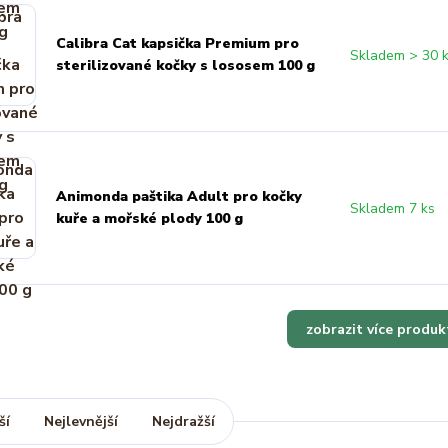
Calibra Cat kapsička Premium pro
Skladem > 30 
sterilizované kočky s lososem 100 g
Animonda paštika Adult pro kočky
Skladem 7 ks
kuře a mořské plody 100 g
zobrazit více produk
ší
Nejlevnější
Nejdražší