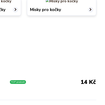
čky
Misky pro kočky
14 Kč
TOP produkt