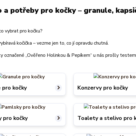
 a potřeby pro kočky – granule, kapsič
co vybrat pro kočku?
vybíravá kočička – vezme jen to, co jí opravdu chutná.
y označené „Ověřeno Holinkou & Pepíkem“ u nás prošly testem a
 pro kočky
Konzervy pro kočky
 pro kočky
Toalety a stelivo pro 