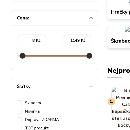
Hračky 
Cena:
Škrabad
Kč
Kč
Nejpro
Štítky
1.
Skladem
Novinka
Doprava ZDARMA
TOP produkt