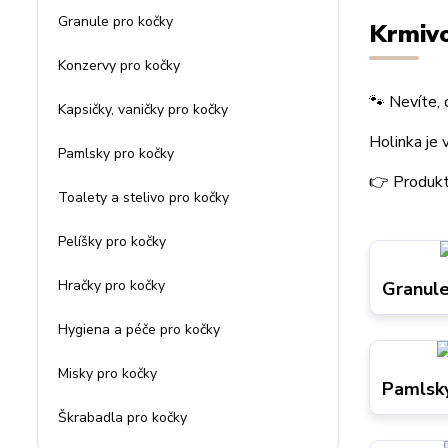
Granule pro kočky
Krmivo
Konzervy pro kočky
🐾 Nevíte, 
Kapsičky, vaničky pro kočky
Holinka je 
Pamlsky pro kočky
👉 Produkt
Toalety a stelivo pro kočky
Pelíšky pro kočky
Hračky pro kočky
Granule
Hygiena a péče pro kočky
Misky pro kočky
Pamlsky
Škrabadla pro kočky