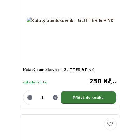
Kulatý pamlskovník - GLITTER & PINK
230 Kč
skladem 1 ks
/
ks
Přidat do košíku