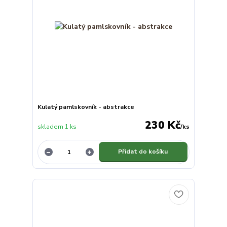
Kulatý pamlskovník - abstrakce
230 Kč
skladem 1 ks
/
ks
Přidat do košíku