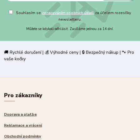
Souhlasím se
zpracováním osobních údajů
za účelem rozesílky
newsletteru.
Můžete se kdykoli odhlásit. Zasíláme jednou za 14 dní.
🚚 Rychlé doručení | 💰 Výhodné ceny | 🔒 Bezpečný nákup | 🐾 Pro
vaše kočky
Pro zákazníky
Doprava a platba
Reklamace a vrácení
Obchodní podmínky