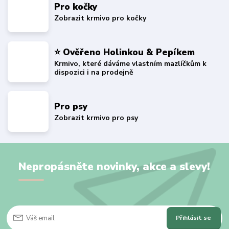
Pro kočky
Zobrazit krmivo pro kočky
⭐ Ověřeno Holinkou & Pepíkem
Krmivo, které dáváme vlastním mazlíčkům k
dispozici i na prodejně
Pro psy
Zobrazit krmivo pro psy
Nepropásněte novinky, akce a slevy!
Přihlásit se