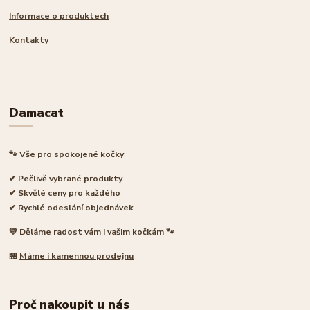
Informace o produktech
Kontakty
Damacat
🐾 Vše pro spokojené kočky
✔ Pečlivě vybrané produkty
✔ Skvělé ceny pro každého
✔ Rychlé odeslání objednávek
💛 Děláme radost vám i vašim kočkám 🐾
🏪
Máme i kamennou prodejnu
Proč nakoupit u nás