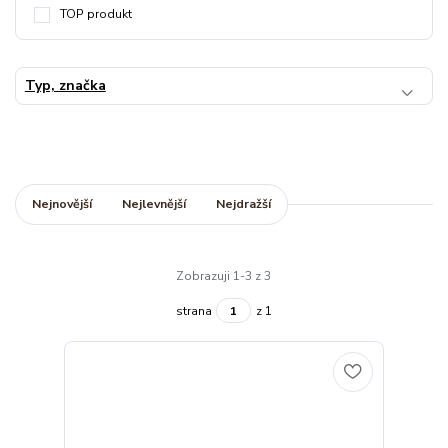
TOP produkt
Typ, značka
Nejnovější
Nejlevnější
Nejdražší
Zobrazuji 1-3 z 3
strana
z 1