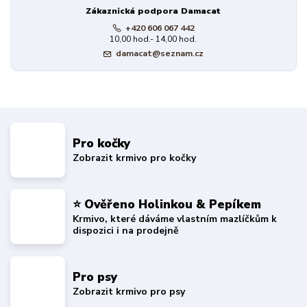
Zákaznická podpora Damacat
+420 606 067 442
10,00 hod.- 14,00 hod.
damacat@seznam.cz
Pro kočky
Zobrazit krmivo pro kočky
⭐ Ověřeno Holinkou & Pepíkem
Krmivo, které dáváme vlastním mazlíčkům k
dispozici i na prodejně
Pro psy
Zobrazit krmivo pro psy