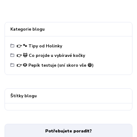
Kategorie blogu
👉 🐾 Tipy od Holinky
👉 🐱 Co projde u vybíravé kočky
👉 🐶 Pepík testuje (sní skoro vše 😄)
Štítky blogu
Potřebujete poradit?