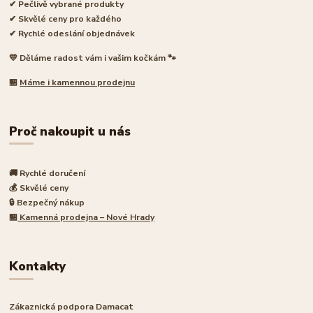
✔ Pečlivě vybrané produkty
✔ Skvělé ceny pro každého
✔ Rychlé odeslání objednávek
💛 Děláme radost vám i vašim kočkám 🐾
🏪
Máme i kamennou prodejnu
Proč nakoupit u nás
🚚 Rychlé doručení
💰 Skvělé ceny
🔒 Bezpečný nákup
🏪
Kamenná prodejna – Nové Hrady
Kontakty
Zákaznická podpora Damacat