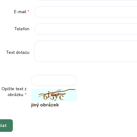
E-mail
*
Telefon
Text dotazu
Opište text z
obrázku
*
jiný obrázek