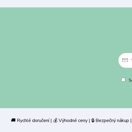
So
🚚 Rychlé doručení | 💰 Výhodné ceny | 🔒 Bezpečný