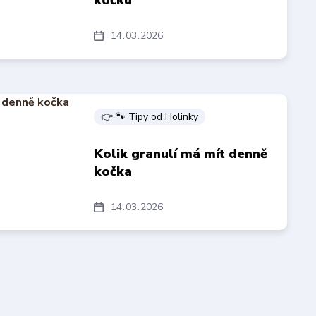
kočku
14
03
2026
👉 🐾 Tipy od Holinky
Kolik granulí má mít denně
kočka
14
03
2026