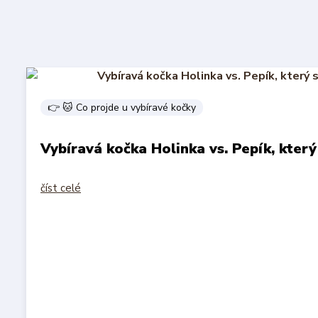
👉 🐱 Co projde u vybíravé kočky
Vybíravá kočka Holinka vs. Pepík, který
číst celé