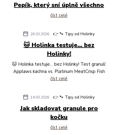
Pepík, který sní úplně všechno
číst celé
👉 🐾 Tipy od Holinky
26.03.2026
🐱 Holinka testuje… bez
Holinky!
🐱 Holinka testuje… bez Holinky! Test granulí:
Applaws kachna vs. Platinum MeatCrisp Fish
číst celé
👉 🐾 Tipy od Holinky
14.03.2026
Jak skladovat granule pro
kočku
číst celé