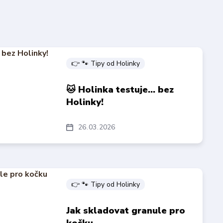
👉 🐾 Tipy od Holinky
🐱 Holinka testuje… bez
Holinky!
26
03
2026
👉 🐾 Tipy od Holinky
Jak skladovat granule pro