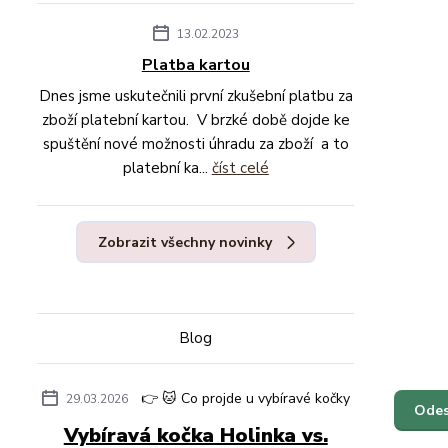
13.02.2023
Platba kartou
Dnes jsme uskutečnili první zkušební platbu za
zboží platební kartou. V brzké době dojde ke
spuštění nové možnosti úhradu za zboží a to
platební ka...
číst celé
Zobrazit všechny novinky
Blog
👉 🐱 Co projde u vybíravé kočky
29.03.2026
Vybíravá kočka Holinka vs.