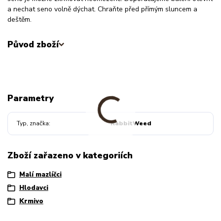
a nechat seno volně dýchat. Chraňte před přímým sluncem a
deštěm.
Původ zboží
Parametry
Typ, značka
RabbitWeed
Zboží zařazeno v kategoriích
Malí mazlíčci
Hlodavci
Krmivo