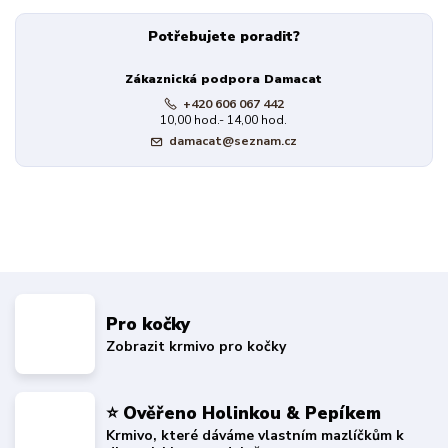
Potřebujete poradit?
Zákaznická podpora Damacat
+420 606 067 442
10,00 hod.- 14,00 hod.
damacat@seznam.cz
Pro kočky
Zobrazit krmivo pro kočky
⭐ Ověřeno Holinkou & Pepíkem
Krmivo, které dáváme vlastním mazlíčkům k