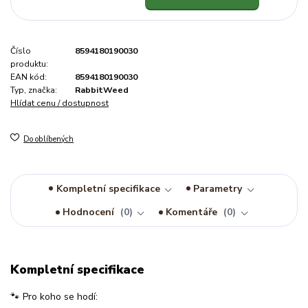
Číslo
8594180190030
produktu:
EAN kód:
8594180190030
Typ, značka:
RabbitWeed
Hlídat cenu / dostupnost
Do oblíbených
Kompletní specifikace
Parametry
Hodnocení
0
Komentáře
0
Kompletní specifikace
🐾 Pro koho se hodí: