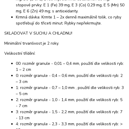
stopové prvky: E 1 (Fe) 39 mg, E 3 (Co) 0,29 mg, E 5 (Mn) 50
mg, E 6 (Zn) 49 mg; s antioxidanty.
Krmná dávka: Krmte 1 – 2x denně maximálně tolik, co ryby
spotřebují do třiceti minut. Rybky nepřekrmujte.
SKLADOVAT V SUCHU A CHLADNU!
Minimální trvanlivost je 2 roky.
Velikostní třídění:
00: rozměr granule - 0,01 – 0,4 mm, použití dle velikosti ryb:
1 – 2 cm
0: rozměr granule - 0,4 – 0,6 mm, použití dle velikosti ryb: 2
– 3 cm
1: rozměr granule - 0,7 – 1,0 mm , použití dle velikosti ryb: 3
– 5 cm
2: rozměr granule - 1,0 - 1,4 mm, použití dle velikosti ryb: 5
- 7 cm
3: rozměr granule - 1,5 - 2,2 mm, použití dle velikosti ryb: 7
- 13 cm
4: rozměr granule - 2,3 - 3,3 mm, použití dle velikosti ryb: >