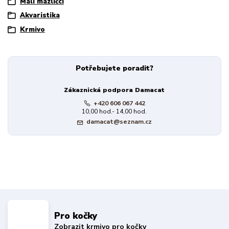
Malí mazlíčci
Akvaristika
Krmivo
Potřebujete poradit?
Zákaznická podpora Damacat
+420 606 067 442
10,00 hod.- 14,00 hod.
damacat@seznam.cz
Pro kočky
Zobrazit krmivo pro kočky