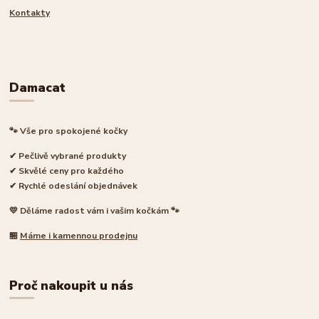
Kontakty
Damacat
🐾 Vše pro spokojené kočky
✔ Pečlivě vybrané produkty
✔ Skvělé ceny pro každého
✔ Rychlé odeslání objednávek
💛 Děláme radost vám i vašim kočkám 🐾
🏪
Máme i kamennou prodejnu
Proč nakoupit u nás