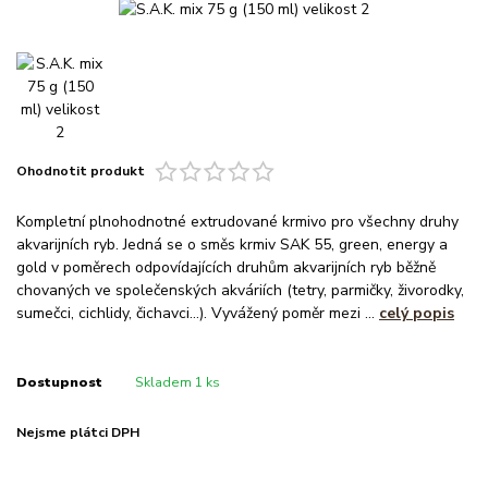
Ohodnotit produkt
Kompletní plnohodnotné extrudované krmivo pro všechny druhy
akvarijních ryb. Jedná se o směs krmiv SAK 55, green, energy a
gold v poměrech odpovídajících druhům akvarijních ryb běžně
chovaných ve společenských akváriích (tetry, parmičky, živorodky,
sumečci, cichlidy, čichavci…). Vyvážený poměr mezi ...
celý popis
Dostupnost
Skladem 1 ks
Nejsme plátci DPH