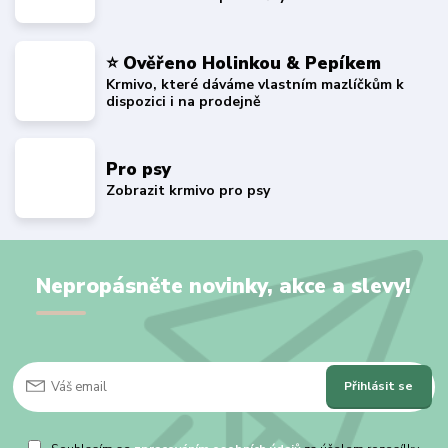
⭐ Ověřeno Holinkou & Pepíkem
Krmivo, které dáváme vlastním mazlíčkům k
dispozici i na prodejně
Pro psy
Zobrazit krmivo pro psy
Nepropásněte novinky, akce a slevy!
Přihlásit se