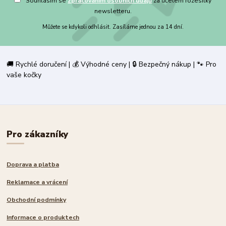
Souhlasím se
zpracováním osobních údajů
za účelem rozesílky
newsletteru.
Můžete se kdykoli odhlásit. Zasíláme jednou za 14 dní.
🚚 Rychlé doručení | 💰 Výhodné ceny | 🔒 Bezpečný nákup | 🐾 Pro
vaše kočky
Pro zákazníky
Doprava a platba
Reklamace a vrácení
Obchodní podmínky
Informace o produktech