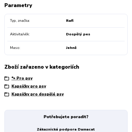
Parametry
Typ, značka
Rafi
Aktivita/věk
Dospělý pes
Maso
Jehně
Zboží zařazeno v kategoriích
🐾 Pro psy
Kapsičky pro psy
Kapsičky pro dospělé psy
Potřebujete poradit?
Zákaznická podpora Damacat