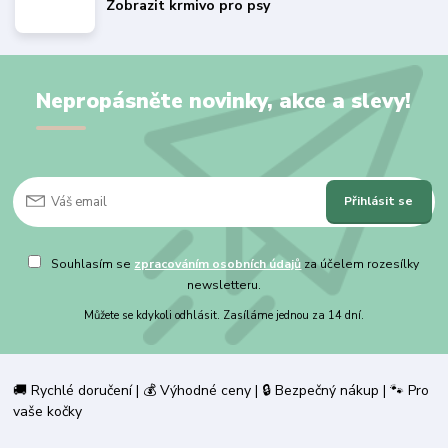
Zobrazit krmivo pro psy
Nepropásněte novinky, akce a slevy!
Přihlásit se
Souhlasím se
zpracováním osobních údajů
za účelem rozesílky
newsletteru.
Můžete se kdykoli odhlásit. Zasíláme jednou za 14 dní.
🚚 Rychlé doručení | 💰 Výhodné ceny | 🔒 Bezpečný nákup | 🐾 Pro
vaše kočky