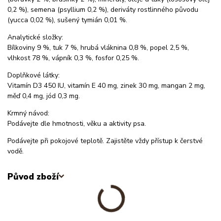
0,2 %), semena (psyllium 0,2 %), deriváty rostlinného původu
(yucca 0,02 %), sušený tymián 0,01 %.
Analytické složky:
Bílkoviny 9 %, tuk 7 %, hrubá vláknina 0,8 %, popel 2,5 %,
vlhkost 78 %, vápník 0,3 %, fosfor 0,25 %.
Doplňkové látky:
Vitamín D3 450 IU, vitamín E 40 mg, zinek 30 mg, mangan 2 mg,
měď 0,4 mg, jód 0,3 mg.
Krmný návod:
Podávejte dle hmotnosti, věku a aktivity psa.
Podávejte při pokojové teplotě. Zajistěte vždy přístup k čerstvé
vodě.
Původ zboží