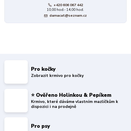
+420 606 067 442
10,00 hod.- 14,00 hod.
damacat@seznam.cz
Pro kočky
Zobrazit krmivo pro kočky
⭐ Ověřeno Holinkou & Pepíkem
Krmivo, které dáváme vlastním mazlíčkům k
dispozici i na prodejně
Pro psy