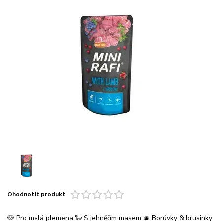
Ohodnotit produkt
🐶 Pro malá plemena 🐑 S jehněčím masem 🫐 Borůvky & brusinky