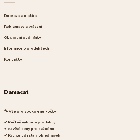
Doprava a platba
Reklamace a vrácení
Obchodní podmínky
Informace o produktech
Kontakty
Damacat
🐾 Vše pro spokojené kočky
✔ Pečlivě vybrané produkty
✔ Skvělé ceny pro každého
✔ Rychlé odeslání objednávek