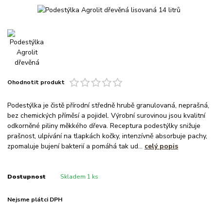
Ohodnotit produkt
Podestýlka je čistě přírodní středně hrubě granulovaná, neprašná,
bez chemických příměsí a pojidel. Výrobní surovinou jsou kvalitní
odkorněné piliny měkkého dřeva. Receptura podestýlky snižuje
prašnost, ulpívání na tlapkách kočky, intenzívně absorbuje pachy,
zpomaluje bujení bakterií a pomáhá tak ud...
celý popis
Dostupnost
Skladem 1 ks
Nejsme plátci DPH