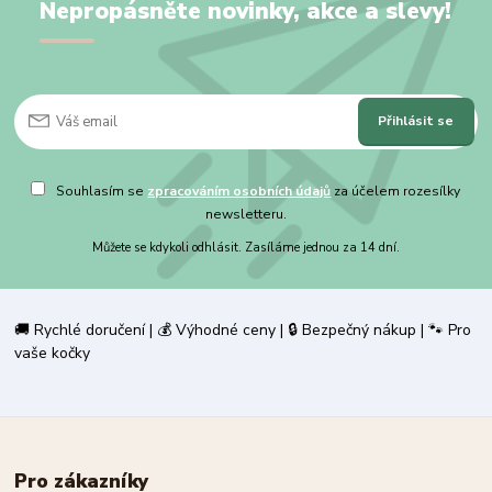
Nepropásněte novinky, akce a slevy!
Přihlásit se
Souhlasím se
zpracováním osobních údajů
za účelem rozesílky
newsletteru.
Můžete se kdykoli odhlásit. Zasíláme jednou za 14 dní.
🚚 Rychlé doručení | 💰 Výhodné ceny | 🔒 Bezpečný nákup | 🐾 Pro
vaše kočky
Pro zákazníky