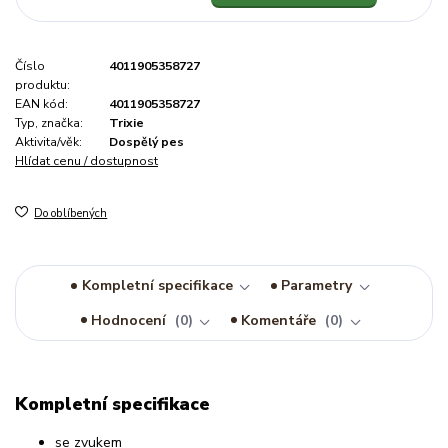
Číslo
4011905358727
produktu:
EAN kód:
4011905358727
Typ, značka:
Trixie
Aktivita/věk:
Dospělý pes
Hlídat cenu / dostupnost
Do oblíbených
Kompletní specifikace
Parametry
Hodnocení
0
Komentáře
0
Kompletní specifikace
se zvukem