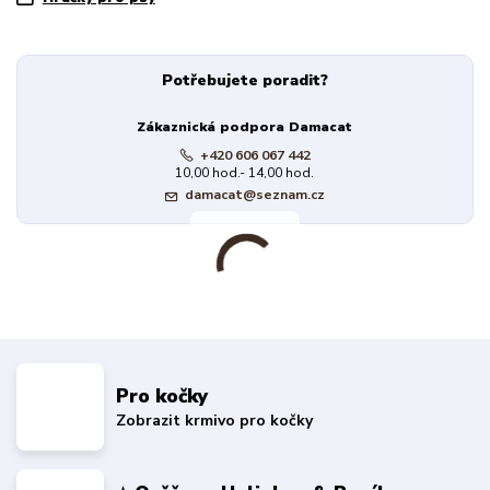
Potřebujete poradit?
Zákaznická podpora Damacat
+420 606 067 442
10,00 hod.- 14,00 hod.
damacat@seznam.cz
Pro kočky
Zobrazit krmivo pro kočky