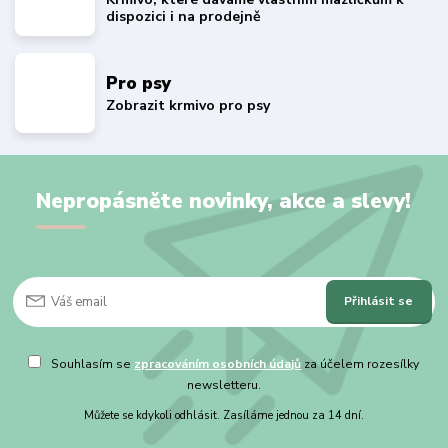
dispozici i na prodejně
Pro psy
Zobrazit krmivo pro psy
Nepropásněte novinky, akce a slevy!
Přihlásit se
Souhlasím se
zpracováním osobních údajů
za účelem rozesílky
newsletteru.
Můžete se kdykoli odhlásit. Zasíláme jednou za 14 dní.