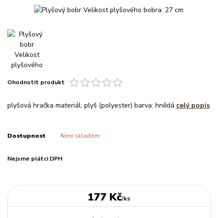
Ohodnotit produkt
plyšová hračka materiál: plyš (polyester) barva: hnědá
celý popis
Dostupnost
Není skladem
Nejsme plátci DPH
177 Kč
/
ks