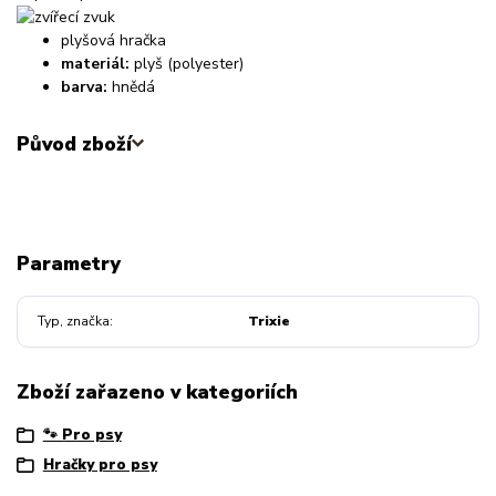
plyšová hračka
materiál:
plyš (polyester)
barva:
hnědá
Původ zboží
Parametry
Typ, značka
Trixie
Zboží zařazeno v kategoriích
🐾 Pro psy
Hračky pro psy