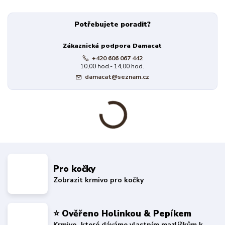
Potřebujete poradit?
Zákaznická podpora Damacat
+420 606 067 442
10,00 hod.- 14,00 hod.
damacat@seznam.cz
Pro kočky
Zobrazit krmivo pro kočky
⭐ Ověřeno Holinkou & Pepíkem
Krmivo, které dáváme vlastním mazlíčkům k