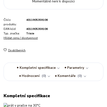
Momentálně není k dispozici
Číslo
4011905359106
produktu:
EAN kód:
4011905359106
Typ, značka:
Trixie
Hlídat cenu / dostupnost
Do oblíbených
Kompletní specifikace
Parametry
Hodnocení
0
Komentáře
0
Kompletní specifikace