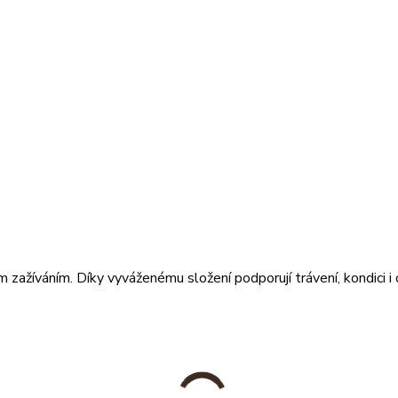
m zažíváním. Díky vyváženému složení podporují trávení, kondici i