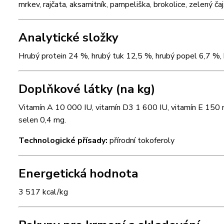
mrkev, rajčata, aksamitník, pampeliška, brokolice, zelený ča
Analytické složky
Hrubý protein 24 %, hrubý tuk 12,5 %, hrubý popel 6,7 %, 
Doplňkové látky (na kg)
Vitamín A 10 000 IU, vitamín D3 1 600 IU, vitamín E 150
selen 0,4 mg.
Technologické přísady:
přírodní tokoferoly
Energetická hodnota
3 517 kcal/kg