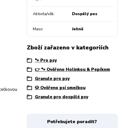
Aktivita/věk
Dospělý pes
Maso
Jehně
Zboží zařazeno v kategoriích
🐾 Pro psy
👉 🐾 Ověřeno Holinkou & Pepíkem
Granule pro psy
🐶 Ověřeno psí smečkou
 celkovou
Granule pro dospělé psy
Potřebujete poradit?