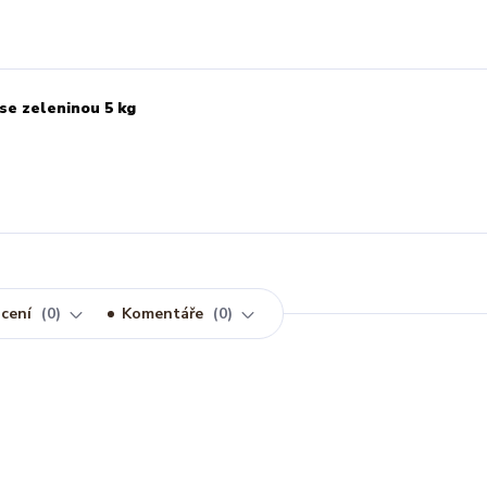
se zeleninou 5 kg
cení
0
Komentáře
0