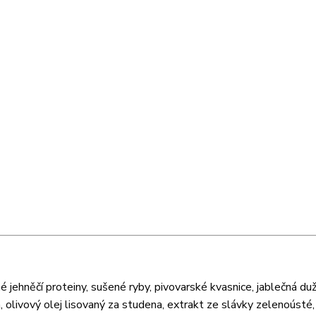
jehněčí proteiny, sušené ryby, pivovarské kvasnice, jablečná duž
a, olivový olej lisovaný za studena, extrakt ze slávky zelenoústé