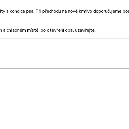
vity a kondice psa. Při přechodu na nové krmivo doporučujeme p
 a chladném místě, po otevření obal uzavírejte.