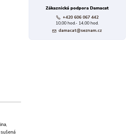
Zákaznická podpora Damacat
+420 606 067 442
10,00 hod.- 14,00 hod.
damacat@seznam.cz
ina,
, sušená