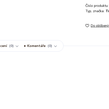
Číslo produktu:
Typ, značka:
Tr
Do oblíbený
cení
0
Komentáře
0