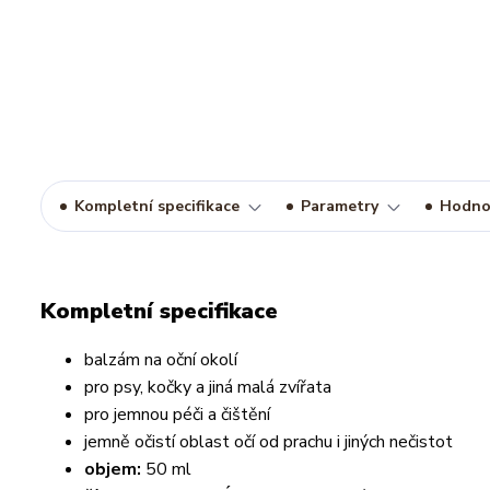
Kompletní specifikace
Parametry
Hodno
Kompletní specifikace
balzám na oční okolí
pro psy, kočky a jiná malá zvířata
pro jemnou péči a čištění
jemně očistí oblast očí od prachu i jiných nečistot
objem:
50 ml