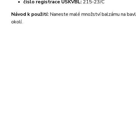
číslo registrace ÚSKVBL:
215-23/C
Návod k použití:
Naneste malé množství balzámu na bavln
okolí.