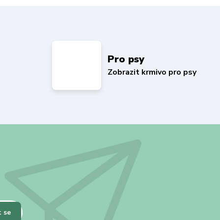
Pro psy
Zobrazit krmivo pro psy
t se