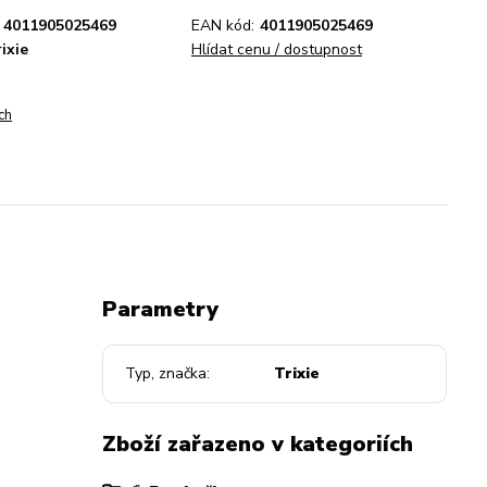
4011905025469
EAN kód:
4011905025469
ixie
Hlídat cenu / dostupnost
ch
Parametry
Typ, značka
Trixie
Zboží zařazeno v kategoriích