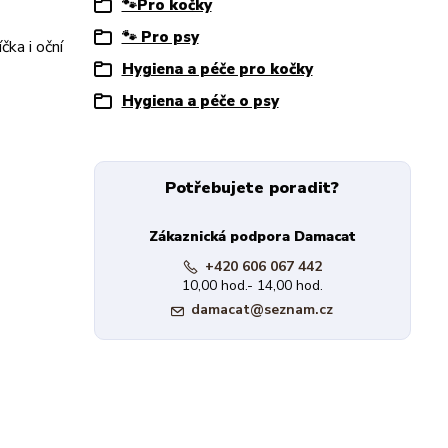
🐾Pro kočky
🐾 Pro psy
ka i oční
Hygiena a péče pro kočky
Hygiena a péče o psy
Potřebujete poradit?
Zákaznická podpora Damacat
+420 606 067 442
10,00 hod.- 14,00 hod.
damacat@seznam.cz