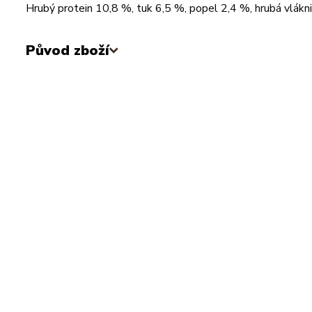
Hrubý protein 10,8 %, tuk 6,5 %, popel 2,4 %, hrubá vlákn
Původ zboží