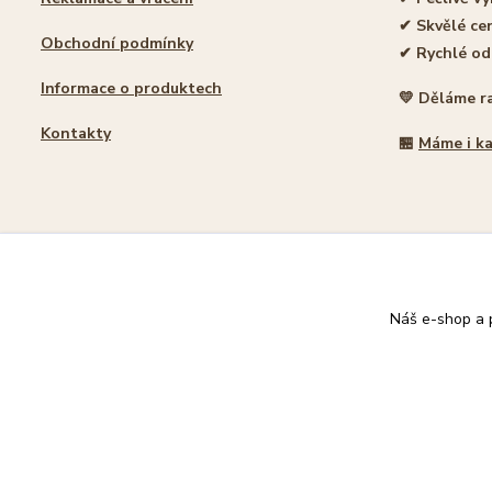
✔ Skvělé ce
Obchodní podmínky
✔ Rychlé od
Informace o produktech
💛 Děláme r
Kontakty
🏪
Máme i k
🐾 Rodinný e-shop pro milovníky koček
Náš e-shop a p
© 2026 Damacat.cz | Všechna práva vyhrazena | Pro milovníky koč