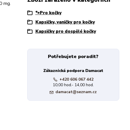
00 mg.
🐾Pro kočky
Kapsičky, vaničky pro kočky
Kapsičky pro dospělé kočky
Potřebujete poradit?
Zákaznická podpora Damacat
+420 606 067 442
10,00 hod.- 14,00 hod.
damacat@seznam.cz