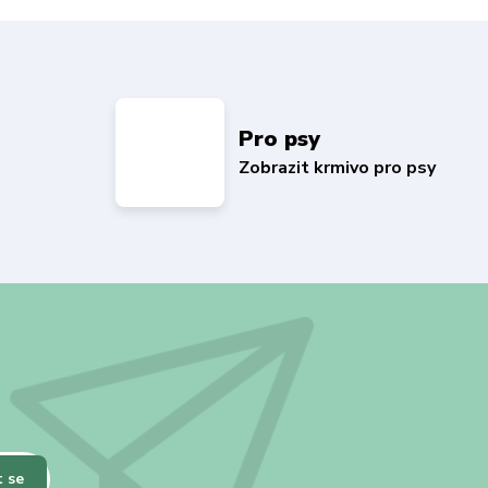
Pro psy
Zobrazit krmivo pro psy
t se