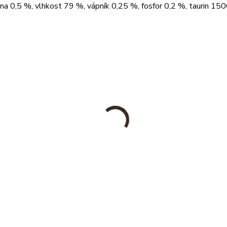
ina 0,5 %, vlhkost 79 %, vápník 0,25 %, fosfor 0,2 %, taurin 15