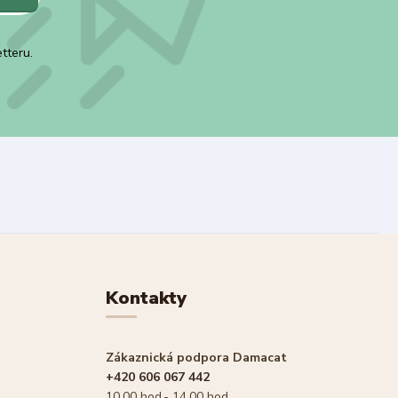
tteru.
Kontakty
Zákaznická podpora Damacat
+420 606 067 442
10,00 hod.- 14,00 hod.