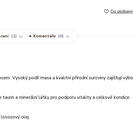
Do oblíbený
cení
1
Komentáře
0
em. Vysoký podíl masa a kvalitní přírodní suroviny zajišťují výb
 taurin a minerální látky pro podporu vitality a celkové kondice.
lososový olej.