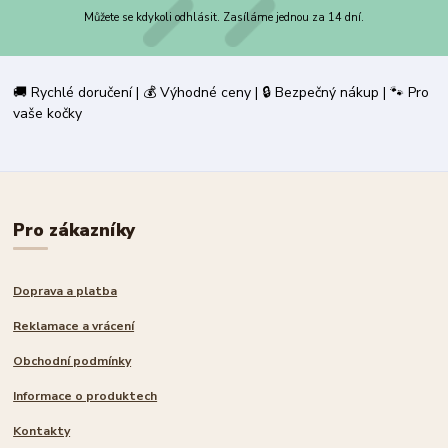
Můžete se kdykoli odhlásit. Zasíláme jednou za 14 dní.
🚚 Rychlé doručení | 💰 Výhodné ceny | 🔒 Bezpečný nákup | 🐾 Pro
vaše kočky
Pro zákazníky
Doprava a platba
Reklamace a vrácení
Obchodní podmínky
Informace o produktech
Kontakty