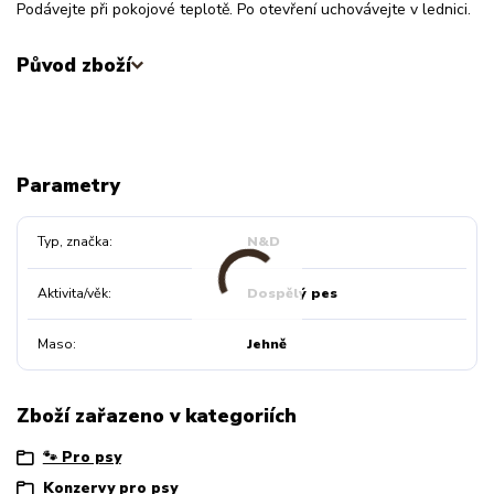
Podávejte při pokojové teplotě. Po otevření uchovávejte v lednici.
Původ zboží
Parametry
Typ, značka
N&D
Aktivita/věk
Dospělý pes
Maso
Jehně
Zboží zařazeno v kategoriích
🐾 Pro psy
Konzervy pro psy