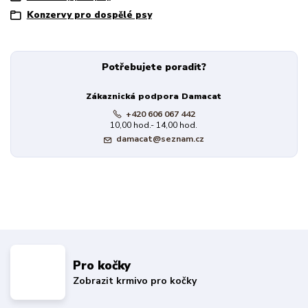
Konzervy pro dospělé psy
Potřebujete poradit?
Zákaznická podpora Damacat
+420 606 067 442
10,00 hod.- 14,00 hod.
damacat@seznam.cz
Pro kočky
Zobrazit krmivo pro kočky