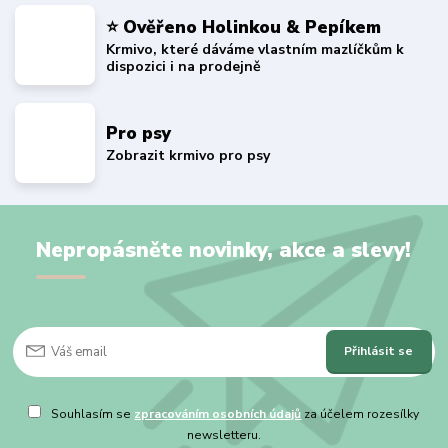
⭐ Ověřeno Holinkou & Pepíkem
Krmivo, které dáváme vlastním mazlíčkům k
dispozici i na prodejně
Pro psy
Zobrazit krmivo pro psy
Nepropásněte novinky, akce a slevy!
Přihlásit se
Souhlasím se
zpracováním osobních údajů
za účelem rozesílky
newsletteru.