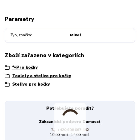
Parametry
Typ, značka
Mikeš
Zboží zařazeno v kategoriích
🐾Pro kočky
Toalety a stelivo pro kočky
Stelivo pro kočky
Potřebujete poradit?
Zákaznická podpora Damacat
+420 606 067 442
10,00 hod.- 14,00 hod.