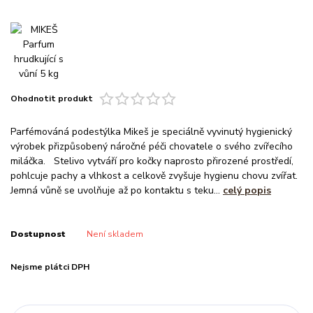
Ohodnotit produkt
Parfémováná podestýlka Mikeš je speciálně vyvinutý hygienický
výrobek přizpůsobený náročné péči chovatele o svého zvířecího
miláčka. Stelivo vytváří pro kočky naprosto přirozené prostředí,
pohlcuje pachy a vlhkost a celkově zvyšuje hygienu chovu zvířat.
Jemná vůně se uvolňuje až po kontaktu s teku...
celý popis
Dostupnost
Není skladem
Nejsme plátci DPH