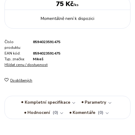
75 Kč
/
ks
Momentálně není k dispozici
Číslo
8594023591475
produktu:
EAN kód:
8594023591475
Typ, značka:
Mikeš
Hlídat cenu / dostupnost
Do oblíbených
Kompletní specifikace
Parametry
Hodnocení
0
Komentáře
0