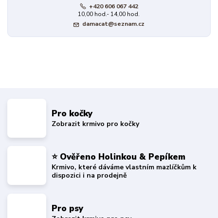
+420 606 067 442
10,00 hod.- 14,00 hod.
damacat@seznam.cz
Pro kočky
Zobrazit krmivo pro kočky
⭐ Ověřeno Holinkou & Pepíkem
Krmivo, které dáváme vlastním mazlíčkům k
dispozici i na prodejně
Pro psy