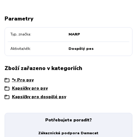
Parametry
Typ, značka
MARP
Aktivita/věk
Dospělý pes
Zboží zařazeno v kategoriích
🐾 Pro psy
Kapsičky pro psy
Kapsičky pro dospělé psy
Potřebujete poradit?
Zákaznická podpora Damacat