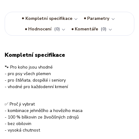
Kompletní specifikace
Parametry
Hodnocení
0
Komentáře
0
Kompletní specifikace
🐾 Pro koho jsou vhodné
- pro psy všech plemen
- pro štěňata, dospělé i seniory
- vhodné pro každodenní krmení
✅ Proč ji vybrat
- kombinace jehněčího a hovězího masa
- 100 % bílkovin ze živočišných zdrojů
- bez obilovin
- vysoká chutnost