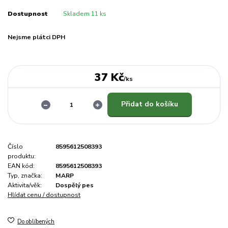
Dostupnost
Skladem 11 ks
Nejsme plátci DPH
37 Kč
/
ks
Přidat do košíku
Číslo
8595612508393
produktu:
EAN kód:
8595612508393
Typ, značka:
MARP
Aktivita/věk:
Dospělý pes
Hlídat cenu / dostupnost
Do oblíbených