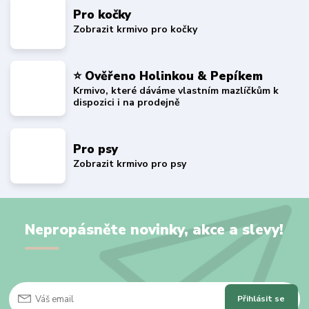
Pro kočky
Zobrazit krmivo pro kočky
⭐ Ověřeno Holinkou & Pepíkem
Krmivo, které dáváme vlastním mazlíčkům k
dispozici i na prodejně
Pro psy
Zobrazit krmivo pro psy
Nepropásněte novinky, akce a slevy!
Přihlásit se