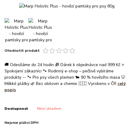
Ohodnotit produkt
🚚 Odesíláme do 24 hodin 🎁 Dárek k objednávce nad 999 Kč ⭐
Spokojení zákazníci 🐾 Rodinný e-shop – pečlivě vybíráme
produkty -- 🐾 Pro psy všech plemen 🐄 90 % hovězího masa 🦷
Měkké plátky 🌿 Bez obilovin a chemie 🇨🇿 Vyrobeno v ČR
celý
popis
Dostupnost
Není skladem
Nejsme plátci DPH