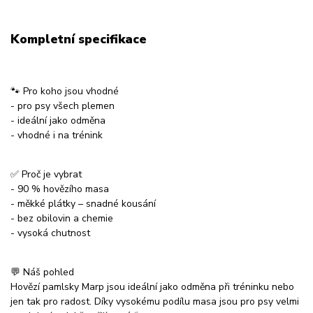
Kompletní specifikace
🐾 Pro koho jsou vhodné
- pro psy všech plemen
- ideální jako odměna
- vhodné i na trénink
✅ Proč je vybrat
- 90 % hovězího masa
- měkké plátky – snadné kousání
- bez obilovin a chemie
- vysoká chutnost
💬 Náš pohled
Hovězí pamlsky Marp jsou ideální jako odměna při tréninku nebo
jen tak pro radost. Díky vysokému podílu masa jsou pro psy velmi