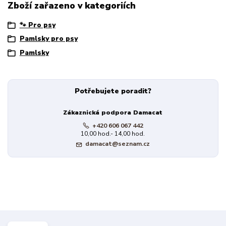
Zboží zařazeno v kategoriích
🐾 Pro psy
Pamlsky pro psy
Pamlsky
Potřebujete poradit?
Zákaznická podpora Damacat
+420 606 067 442
10,00 hod.- 14,00 hod.
damacat@seznam.cz