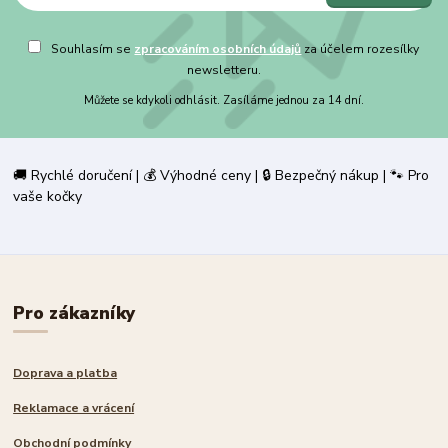
Souhlasím se
zpracováním osobních údajů
za účelem rozesílky
newsletteru.
Můžete se kdykoli odhlásit. Zasíláme jednou za 14 dní.
🚚 Rychlé doručení | 💰 Výhodné ceny | 🔒 Bezpečný nákup | 🐾 Pro
vaše kočky
Pro zákazníky
Doprava a platba
Reklamace a vrácení
Obchodní podmínky