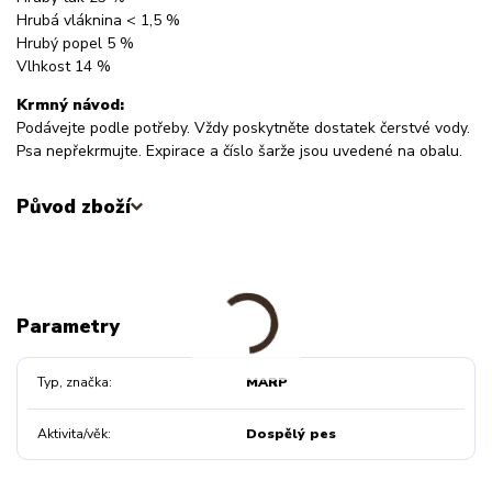
Hrubá vláknina < 1,5 %
Hrubý popel 5 %
Vlhkost 14 %
Krmný návod:
Podávejte podle potřeby. Vždy poskytněte dostatek čerstvé vody.
Psa nepřekrmujte. Expirace a číslo šarže jsou uvedené na obalu.
Původ zboží
Parametry
Typ, značka
MARP
Aktivita/věk
Dospělý pes