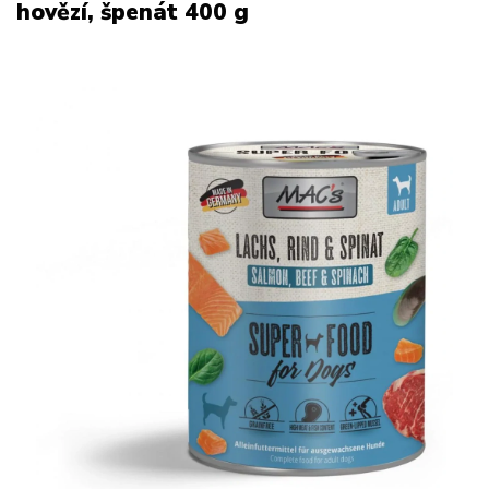
hovězí, špenát 400 g