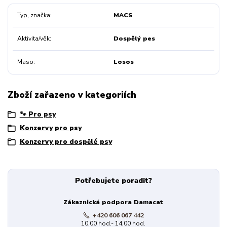
Typ, značka
MACS
Aktivita/věk
Dospělý pes
Maso
Losos
Zboží zařazeno v kategoriích
🐾 Pro psy
Konzervy pro psy
Konzervy pro dospělé psy
Potřebujete poradit?
Zákaznická podpora Damacat
+420 606 067 442
10,00 hod.- 14,00 hod.