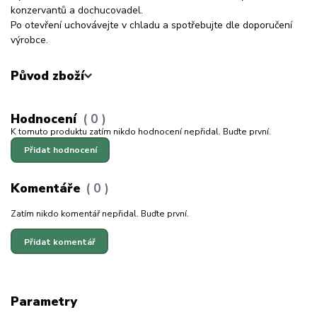
konzervantů a dochucovadel.
Po otevření uchovávejte v chladu a spotřebujte dle doporučení
výrobce.
Původ zboží
Hodnocení
0
K tomuto produktu zatím nikdo hodnocení nepřidal. Buďte první.
Přidat hodnocení
Komentáře
0
Zatím nikdo komentář nepřidal. Buďte první.
Přidat komentář
Parametry