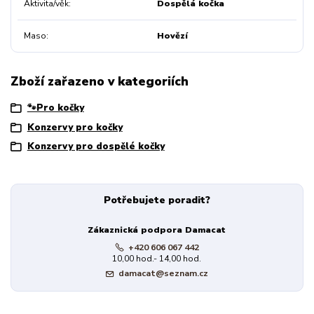
Aktivita/věk
Dospělá kočka
Maso
Hovězí
Zboží zařazeno v kategoriích
🐾Pro kočky
Konzervy pro kočky
Konzervy pro dospělé kočky
Potřebujete poradit?
Zákaznická podpora Damacat
+420 606 067 442
10,00 hod.- 14,00 hod.
damacat@seznam.cz