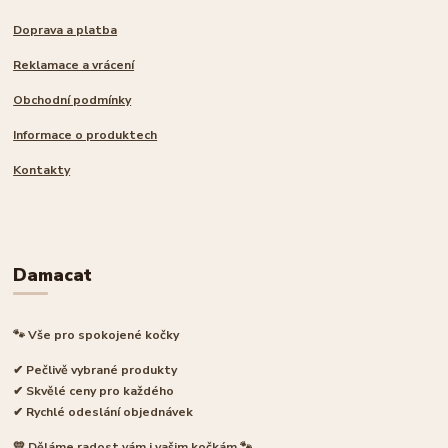
Doprava a platba
Reklamace a vrácení
Obchodní podmínky
Informace o produktech
Kontakty
Damacat
🐾 Vše pro spokojené kočky
✔ Pečlivě vybrané produkty
✔ Skvělé ceny pro každého
✔ Rychlé odeslání objednávek
💛 Děláme radost vám i vašim kočkám 🐾