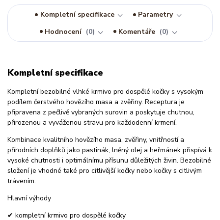
Kompletní specifikace
Parametry
Hodnocení
0
Komentáře
0
Kompletní specifikace
Kompletní bezobilné vlhké krmivo pro dospělé kočky s vysokým
podílem čerstvého hovězího masa a zvěřiny. Receptura je
připravena z pečlivě vybraných surovin a poskytuje chutnou,
přirozenou a vyváženou stravu pro každodenní krmení.
Kombinace kvalitního hovězího masa, zvěřiny, vnitřností a
přírodních doplňků jako pastinák, lněný olej a heřmánek přispívá k
vysoké chutnosti i optimálnímu přísunu důležitých živin. Bezobilné
složení je vhodné také pro citlivější kočky nebo kočky s citlivým
trávením.
Hlavní výhody
✔ kompletní krmivo pro dospělé kočky