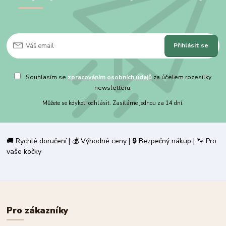
Přihlásit se
Souhlasím se
zpracováním osobních údajů
za účelem rozesílky
newsletteru.
Můžete se kdykoli odhlásit. Zasíláme jednou za 14 dní.
🚚 Rychlé doručení | 💰 Výhodné ceny | 🔒 Bezpečný nákup | 🐾 Pro
vaše kočky
Pro zákazníky