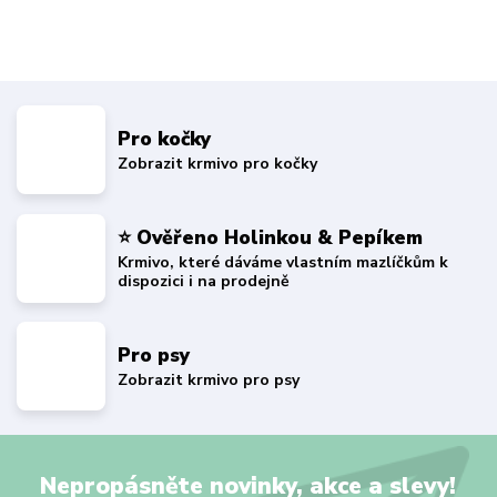
Pro kočky
Zobrazit krmivo pro kočky
⭐ Ověřeno Holinkou & Pepíkem
Krmivo, které dáváme vlastním mazlíčkům k
dispozici i na prodejně
Pro psy
Zobrazit krmivo pro psy
Nepropásněte novinky, akce a slevy!