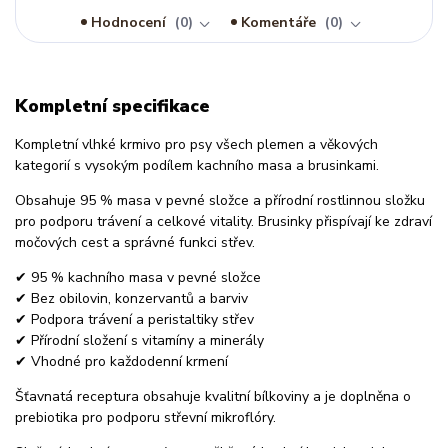
Hodnocení
0
Komentáře
0
Kompletní specifikace
Kompletní vlhké krmivo pro psy všech plemen a věkových
kategorií s vysokým podílem kachního masa a brusinkami.
Obsahuje 95 % masa v pevné složce a přírodní rostlinnou složku
pro podporu trávení a celkové vitality. Brusinky přispívají ke zdraví
močových cest a správné funkci střev.
✔ 95 % kachního masa v pevné složce
✔ Bez obilovin, konzervantů a barviv
✔ Podpora trávení a peristaltiky střev
✔ Přírodní složení s vitamíny a minerály
✔ Vhodné pro každodenní krmení
Šťavnatá receptura obsahuje kvalitní bílkoviny a je doplněna o
prebiotika pro podporu střevní mikroflóry.