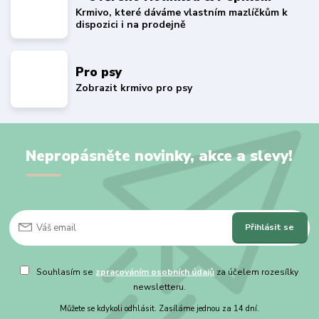
Krmivo, které dáváme vlastním mazlíčkům k
dispozici i na prodejně
Pro psy
Zobrazit krmivo pro psy
Nepropásněte novinky, akce a slevy!
Přihlásit se
Souhlasím se
zpracováním osobních údajů
za účelem rozesílky
newsletteru.
Můžete se kdykoli odhlásit. Zasíláme jednou za 14 dní.