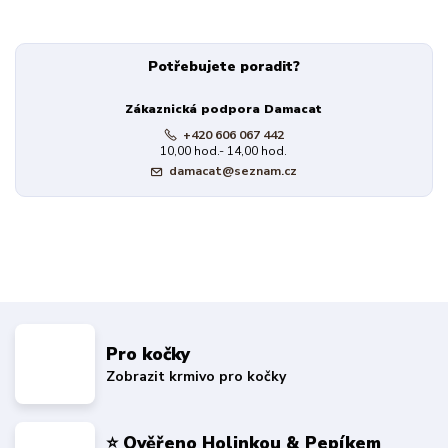
Potřebujete poradit?
Zákaznická podpora Damacat
+420 606 067 442
10,00 hod.- 14,00 hod.
damacat@seznam.cz
Pro kočky
Zobrazit krmivo pro kočky
⭐ Ověřeno Holinkou & Pepíkem