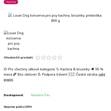
Novinka
Ohodnotit produkt
🐶 Pro všechny věkové kategorie 🦆 Kachna & brusinky 🥩 95 %
masa 🌾 Bez obilovin 💪 Podpora trávení 🇨🇿 Česká výroba
celý
popis
Dostupnost
Skladem 5 ks
Nejsme plátci DPH