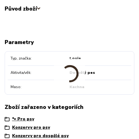
Původ zboží
Parametry
Typ, značka
Louie
Aktivita/věk
Dospělý pes
Maso
Kachna
Zboží zařazeno v kategoriích
🐾 Pro psy
Konzervy pro psy
Konzervy pro dospělé psy