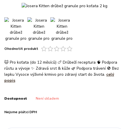
Ohodnotit produkt
🐱 Pro koťata (do 12 měsíců) 🍗 Drůbeží receptura 🧠 Podpora
růstu a vývoje ✨ Zdravá srst & kůže 🌿 Podpora trávení 🚫 Bez
lepku Vysoce výživné krmivo pro zdravý start do života.
celý
popis
Dostupnost
Není skladem
Nejsme plátci DPH