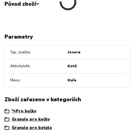
Původ zboží
Parametry
Typ, značka
Josera
Aktivita/věk
Kotě
Maso
Kuře
Zboží zařazeno v kategoriích
🐾Pro kočky
Granule pro kočky
Granule pro koťata