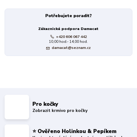
Potřebujete poradit?
Zákaznická podpora Damacat
+420 606 067 442
10,00 hod.- 14,00 hod.
damacat@seznam.cz
Pro kočky
Zobrazit krmivo pro kočky
⭐ Ověřeno Holinkou & Pepíkem