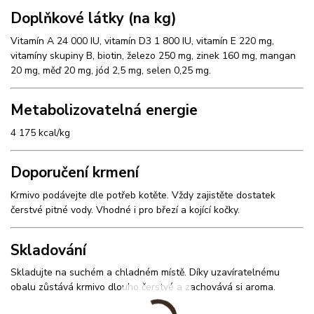
Doplňkové látky (na kg)
Vitamín A 24 000 IU, vitamín D3 1 800 IU, vitamín E 220 mg,
vitamíny skupiny B, biotin, železo 250 mg, zinek 160 mg, mangan
20 mg, měď 20 mg, jód 2,5 mg, selen 0,25 mg.
Metabolizovatelná energie
4 175 kcal/kg
Doporučení krmení
Krmivo podávejte dle potřeb kotěte. Vždy zajistěte dostatek
čerstvé pitné vody. Vhodné i pro březí a kojící kočky.
Skladování
Skladujte na suchém a chladném místě. Díky uzavíratelnému
obalu zůstává krmivo dlouho čerstvé a zachovává si aroma.