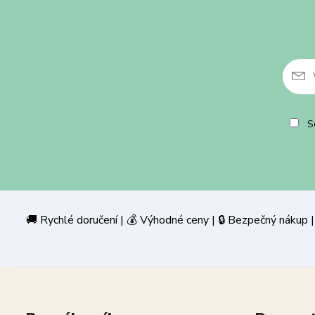
So
🚚 Rychlé doručení | 💰 Výhodné ceny | 🔒 Bezpečný