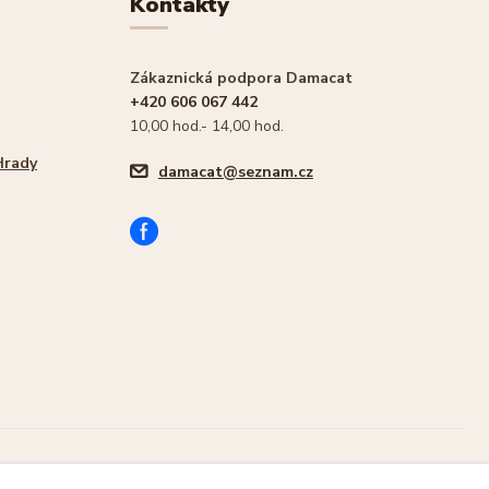
Kontakty
Zákaznická podpora Damacat
+420 606 067 442
10,00 hod.- 14,00 hod.
Hrady
damacat@seznam.cz