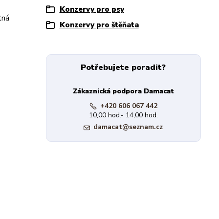
Konzervy pro psy
tná
Konzervy pro štěňata
Potřebujete poradit?
Zákaznická podpora Damacat
+420 606 067 442
10,00 hod.- 14,00 hod.
damacat@seznam.cz