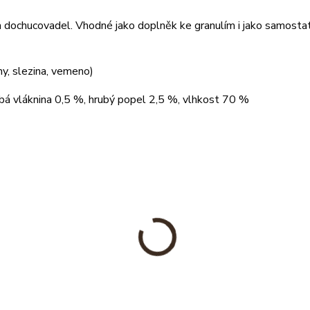
 a dochucovadel. Vhodné jako doplněk ke granulím i jako samosta
iny, slezina, vemeno)
ubá vláknina 0,5 %, hrubý popel 2,5 %, vlhkost 70 %