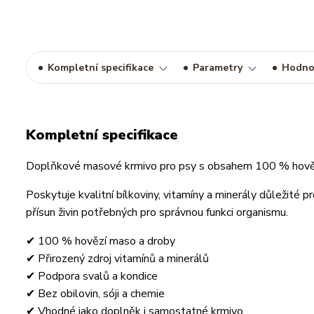
Kompletní specifikace
Parametry
Hodno
Kompletní specifikace
Doplňkové masové krmivo pro psy s obsahem 100 % hovězí
Poskytuje kvalitní bílkoviny, vitamíny a minerály důležité pr
přísun živin potřebných pro správnou funkci organismu.
✔ 100 % hovězí maso a droby
✔ Přirozený zdroj vitamínů a minerálů
✔ Podpora svalů a kondice
✔ Bez obilovin, sóji a chemie
✔ Vhodné jako doplněk i samostatné krmivo