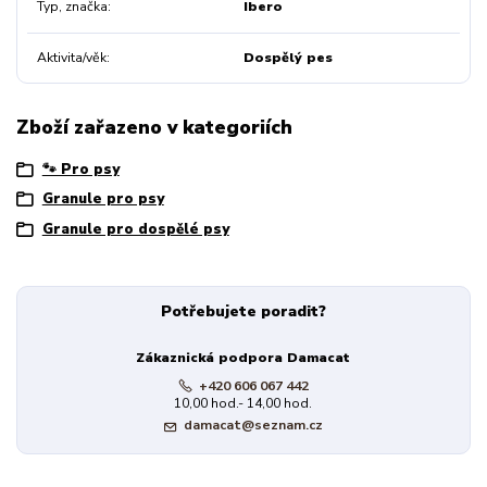
Typ, značka
Ibero
Aktivita/věk
Dospělý pes
Zboží zařazeno v kategoriích
🐾 Pro psy
Granule pro psy
Granule pro dospělé psy
Potřebujete poradit?
Zákaznická podpora Damacat
+420 606 067 442
10,00 hod.- 14,00 hod.
damacat@seznam.cz