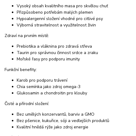
Vysoký obsah kvalitního masa pro skvělou chuť
Přizpůsobeno potřebám malých plemen
Hypoalergenní složení vhodné pro citlivé psy
Výborná stravitelnost a využitelnost živin
Zdraví na prvním místě:
Prebiotika a vláknina pro zdravá střeva
Taurin pro správnou činnost srdce a zraku
Mořské řasy pro podporu imunity
Funkční benefity:
Karob pro podporu trávení
Chia semínka jako zdroj omega-3
Glukosamin a chondroitin pro klouby
Čisté a přírodní složení:
Bez umělých konzervantů, barviv a GMO
Bez pšenice, kukuřice, sóji a vedlejších produktů
Kvalitní hnědá rýže jako zdroj energie