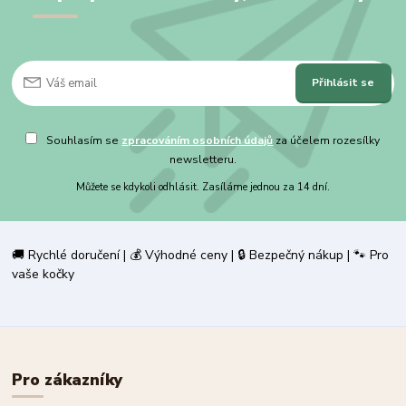
Přihlásit se
Souhlasím se
zpracováním osobních údajů
za účelem rozesílky
newsletteru.
Můžete se kdykoli odhlásit. Zasíláme jednou za 14 dní.
🚚 Rychlé doručení | 💰 Výhodné ceny | 🔒 Bezpečný nákup | 🐾 Pro
vaše kočky
Pro zákazníky