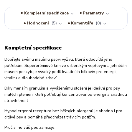
Kompletní specifikace
Parametry
Hodnocení
5
Komentáře
0
Kompletní specifikace
Dopřejte svému malému psovi výživu, která odpovídá jeho
potřebám. Superprémiové krmivo s iberským vepřovým a jehněčím
masem poskytuje vysoký podíl kvalitních bílkovin pro energii,
vitalitu a dlouhodobé zdraví.
Díky menším granulím a vyváženému složení je ideální pro psy
malých plemen, kteří potřebují koncentrovanou energii a snadnou
stravitelnost.
Hypoalergenní receptura bez běžných alergenů je vhodná i pro
citlivé psy a pomáhá předcházet trávicím potížím.
Proč si ho váš pes zamiluje: