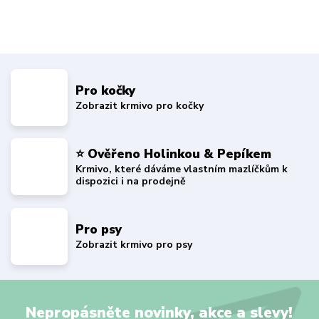
Pro kočky
Zobrazit krmivo pro kočky
⭐ Ověřeno Holinkou & Pepíkem
Krmivo, které dáváme vlastním mazlíčkům k
dispozici i na prodejně
Pro psy
Zobrazit krmivo pro psy
Nepropásněte novinky, akce a slevy!