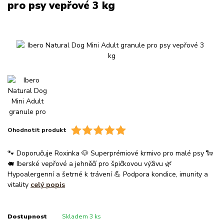
pro psy vepřové 3 kg
Ohodnotit produkt
🐾 Doporučuje Roxinka 🐶 Superprémiové krmivo pro malé psy 🐑
🐖 Iberské vepřové a jehněčí pro špičkovou výživu 🌿
Hypoalergenní a šetrné k trávení 💪 Podpora kondice, imunity a
vitality
celý popis
Dostupnost
Skladem 3 ks