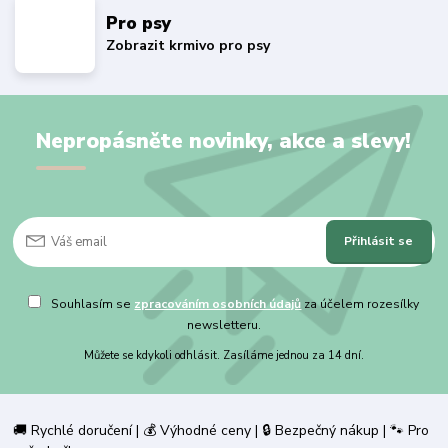
Pro psy
Zobrazit krmivo pro psy
Nepropásněte novinky, akce a slevy!
Přihlásit se
Souhlasím se
zpracováním osobních údajů
za účelem rozesílky
newsletteru.
Můžete se kdykoli odhlásit. Zasíláme jednou za 14 dní.
🚚 Rychlé doručení | 💰 Výhodné ceny | 🔒 Bezpečný nákup | 🐾 Pro