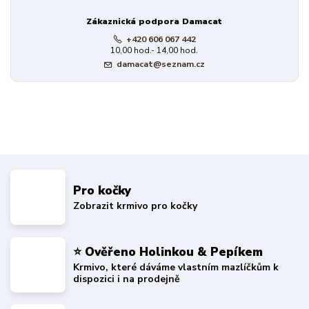
Zákaznická podpora Damacat
+420 606 067 442
10,00 hod.- 14,00 hod.
damacat@seznam.cz
Pro kočky
Zobrazit krmivo pro kočky
⭐ Ověřeno Holinkou & Pepíkem
Krmivo, které dáváme vlastním mazlíčkům k
dispozici i na prodejně