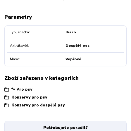
Parametry
Typ, značka
Ibero
Aktivita/věk
Dospělý pes
Maso
Vepřové
Zboží zařazeno v kategoriích
🐾 Pro psy
Konzervy pro psy
Konzervy pro dospělé psy
Potřebujete poradit?