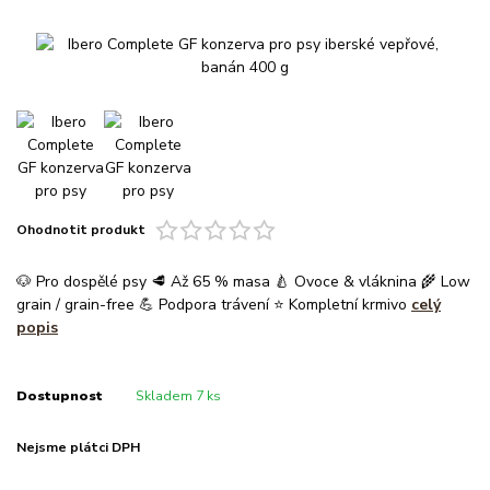
Ohodnotit produkt
🐶 Pro dospělé psy 🥩 Až 65 % masa 🍐 Ovoce & vláknina 🌾 Low
grain / grain-free 💪 Podpora trávení ⭐ Kompletní krmivo
celý
popis
Dostupnost
Skladem 7 ks
Nejsme plátci DPH