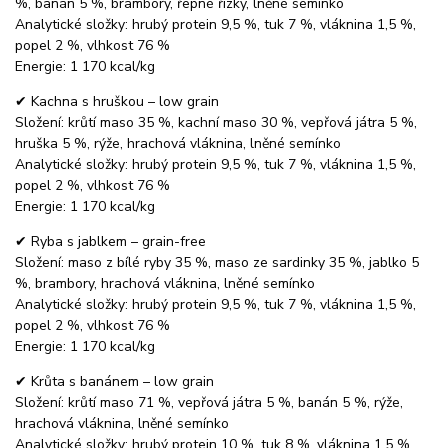
%, banán 5 %, brambory, řepné řízky, lněné semínko
Analytické složky: hrubý protein 9,5 %, tuk 7 %, vláknina 1,5 %,
popel 2 %, vlhkost 76 %
Energie: 1 170 kcal/kg
✔ Kachna s hruškou – low grain
Složení: krůtí maso 35 %, kachní maso 30 %, vepřová játra 5 %,
hruška 5 %, rýže, hrachová vláknina, lněné semínko
Analytické složky: hrubý protein 9,5 %, tuk 7 %, vláknina 1,5 %,
popel 2 %, vlhkost 76 %
Energie: 1 170 kcal/kg
✔ Ryba s jablkem – grain-free
Složení: maso z bílé ryby 35 %, maso ze sardinky 35 %, jablko 5
%, brambory, hrachová vláknina, lněné semínko
Analytické složky: hrubý protein 9,5 %, tuk 7 %, vláknina 1,5 %,
popel 2 %, vlhkost 76 %
Energie: 1 170 kcal/kg
✔ Krůta s banánem – low grain
Složení: krůtí maso 71 %, vepřová játra 5 %, banán 5 %, rýže,
hrachová vláknina, lněné semínko
Analytické složky: hrubý protein 10 %, tuk 8 %, vláknina 1,5 %,