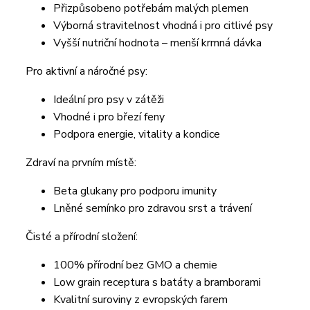
Přizpůsobeno potřebám malých plemen
Výborná stravitelnost vhodná i pro citlivé psy
Vyšší nutriční hodnota – menší krmná dávka
Pro aktivní a náročné psy:
Ideální pro psy v zátěži
Vhodné i pro březí feny
Podpora energie, vitality a kondice
Zdraví na prvním místě:
Beta glukany pro podporu imunity
Lněné semínko pro zdravou srst a trávení
Čisté a přírodní složení:
100% přírodní bez GMO a chemie
Low grain receptura s batáty a bramborami
Kvalitní suroviny z evropských farem