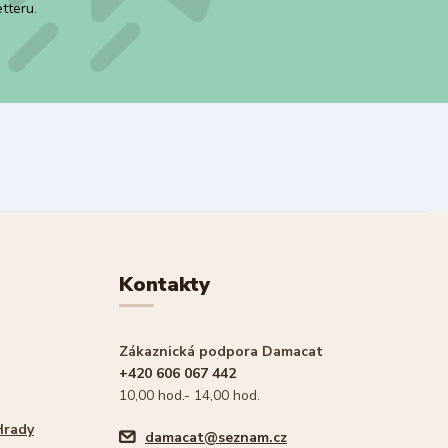
tteru.
Kontakty
Zákaznická podpora Damacat
+420 606 067 442
10,00 hod.- 14,00 hod.
Hrady
damacat@seznam.cz