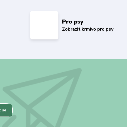
Pro psy
Zobrazit krmivo pro psy
t se