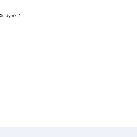
 %, dýně 2