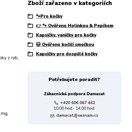
Zboží zařazeno v kategoriích
🐾Pro kočky
👉 🐾 Ověřeno Holinkou & Pepíkem
Kapsičky, vaničky pro kočky
🐱 Ověřeno kočičí smečkou
Kapsičky pro dospělé kočky
ky z ryb,
Potřebujete poradit?
Zákaznická podpora Damacat
+420 606 067 442
10,00 hod.- 14,00 hod.
 mg,
damacat@seznam.cz