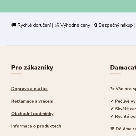
🚚 Rychlé doručení | 💰 Výhodné ceny | 🔒 Bezpečný
Pro zákazníky
Damaca
Doprava a platba
🐾 Vše pro 
Reklamace a vrácení
✔ Pečlivě v
✔ Skvělé ce
Obchodní podmínky
✔ Rychlé od
Informace o produktech
💛 Děláme r