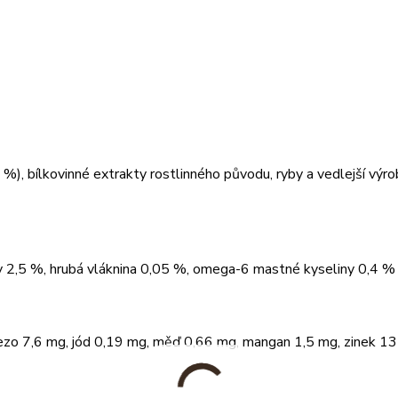
), bílkovinné extrakty rostlinného původu, ryby a vedlejší výrob
ky 2,5 %, hrubá vláknina 0,05 %, omega-6 mastné kyseliny 0,4 %
lezo 7,6 mg, jód 0,19 mg, měď 0,66 mg, mangan 1,5 mg, zinek 13