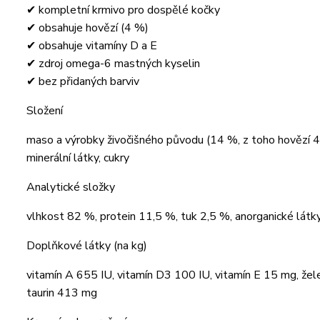
✔ kompletní krmivo pro dospělé kočky
✔ obsahuje hovězí (4 %)
✔ obsahuje vitamíny D a E
✔ zdroj omega-6 mastných kyselin
✔ bez přidaných barviv
Složení
maso a výrobky živočišného původu (14 %, z toho hovězí 4 %
minerální látky, cukry
Analytické složky
vlhkost 82 %, protein 11,5 %, tuk 2,5 %, anorganické lát
Doplňkové látky (na kg)
vitamín A 655 IU, vitamín D3 100 IU, vitamín E 15 mg, že
taurin 413 mg