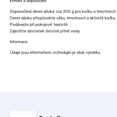
Krmení a doporučení
Doporučená denní dávka: cca 300 g pro kočku o hmotnosti 
Denní dávku přizpůsobte věku, hmotnosti a aktivitě kočky.
Podávejte při pokojové teplotě.
Zajistěte dostatek čerstvé pitné vody.
Informace
Údaje jsou informativní, rozhodující je obal výrobku.