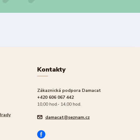
Kontakty
Zákaznická podpora Damacat
+420 606 067 442
10,00 hod.- 14,00 hod.
Hrady
damacat@seznam.cz