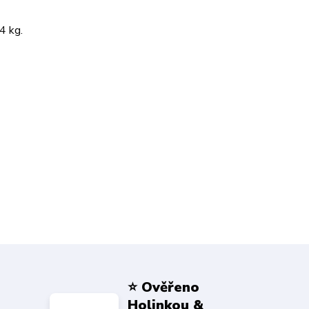
4 kg.
⭐ Ověřeno
Holinkou &