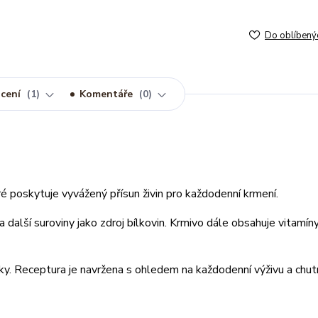
Do oblíbený
cení
1
Komentáře
0
é poskytuje vyvážený přísun živin pro každodenní krmení.
další suroviny jako zdroj bílkovin. Krmivo dále obsahuje vitamíny
čky. Receptura je navržena s ohledem na každodenní výživu a chut