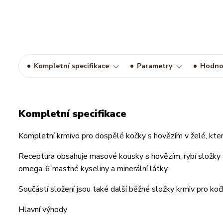
Kompletní specifikace
Parametry
Hodno
Kompletní specifikace
Kompletní krmivo pro dospělé kočky s hovězím v želé, kter
Receptura obsahuje masové kousky s hovězím, rybí složky a 
omega-6 mastné kyseliny a minerální látky.
Součástí složení jsou také další běžné složky krmiv pro ko
Hlavní výhody