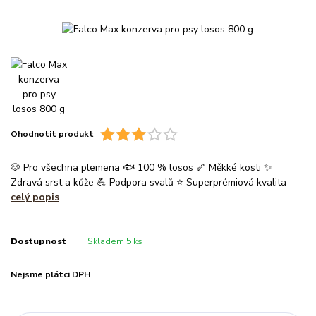
Ohodnotit produkt
🐶 Pro všechna plemena 🐟 100 % losos 🦴 Měkké kosti ✨
Zdravá srst a kůže 💪 Podpora svalů ⭐ Superprémiová kvalita
celý popis
Dostupnost
Skladem 5 ks
Nejsme plátci DPH