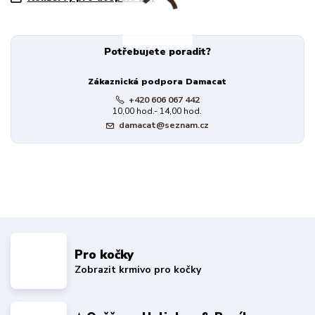
Potřebujete poradit?
Zákaznická podpora Damacat
+420 606 067 442
10,00 hod.- 14,00 hod.
damacat@seznam.cz
Pro kočky
Zobrazit krmivo pro kočky