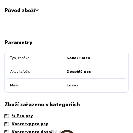
Původ zboží
Parametry
Typ, značka
Sokol Falco
Aktivita/věk
Dospělý pes
Maso
Losos
Zboží zařazeno v kategoriích
🐾 Pro psy
Konzervy pro psy
Konzervy pro dospělé psy