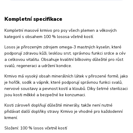
Kompletní specifikace
Kompletní masové krmivo pro psy všech plemen a věkových
kategorií s obsahem 100 % lososa včetně kostí.
Losos je přirozeným zdrojem omega-3 mastných kyselin, které
podporují zdravou kůži, lesklou srst, správnou funkci srdce a cév
a celkovou vitalitu. Obsahuje kvalitní bílkoviny důležité pro růst
svalů, regeneraci a udržení kondice.
Krmivo má vysoký obsah minerálních látek v přirozené formě, jako
je hořčík, sodík a vápník, které podporují správnou funkci svalů,
nervové soustavy a pevnost kostí a kloubů. Díky šetrné sterilizaci
jsou kosti měkké a bezpečné ke konzumaci.
Kosti zároveň doplňují důležité minerály, takže není nutné
přidávat další doplňky stravy. Krmivo je vhodné pro každodenní
krmení.
Složení: 100 % losos včetně kostí