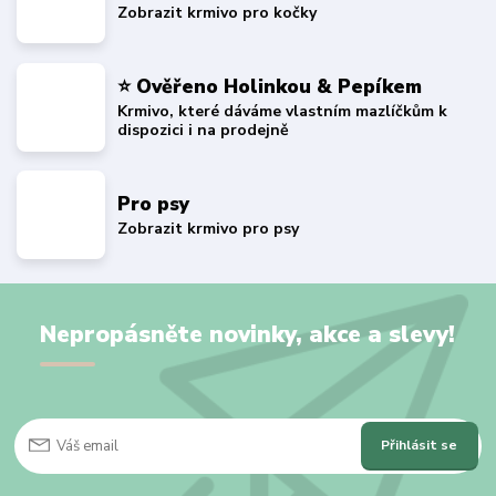
Zobrazit krmivo pro kočky
⭐ Ověřeno Holinkou & Pepíkem
Krmivo, které dáváme vlastním mazlíčkům k
dispozici i na prodejně
Pro psy
Zobrazit krmivo pro psy
Nepropásněte novinky, akce a slevy!
Přihlásit se