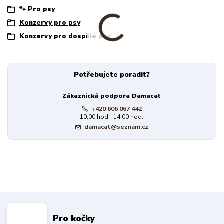
🐾 Pro psy
Konzervy pro psy
Konzervy pro dospělé psy
Potřebujete poradit?
Zákaznická podpora Damacat
+420 606 067 442
10,00 hod.- 14,00 hod.
damacat@seznam.cz
Pro kočky