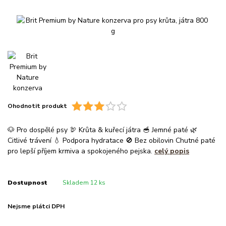
Ohodnotit produkt
🐶 Pro dospělé psy 🦃 Krůta & kuřecí játra 🥣 Jemné paté 🌿
Citlivé trávení 💧 Podpora hydratace 🚫 Bez obilovin Chutné paté
pro lepší příjem krmiva a spokojeného pejska.
celý popis
Dostupnost
Skladem 12 ks
Nejsme plátci DPH