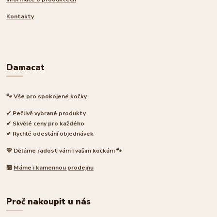
Kontakty
Damacat
🐾 Vše pro spokojené kočky
✔ Pečlivě vybrané produkty
✔ Skvělé ceny pro každého
✔ Rychlé odeslání objednávek
💛 Děláme radost vám i vašim kočkám 🐾
🏪
Máme i kamennou prodejnu
Proč nakoupit u nás