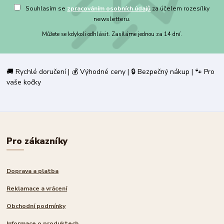
Souhlasím se
zpracováním osobních údajů
za účelem rozesílky
newsletteru.
Můžete se kdykoli odhlásit. Zasíláme jednou za 14 dní.
🚚 Rychlé doručení | 💰 Výhodné ceny | 🔒 Bezpečný nákup | 🐾 Pro
vaše kočky
Pro zákazníky
Doprava a platba
Reklamace a vrácení
Obchodní podmínky
Informace o produktech