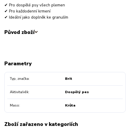
✔ Pro dospělé psy všech plemen
✔ Pro každodenní krmení
✔ Ideální jako doplněk ke granulím
Původ zboží
Parametry
Typ, značka
Brit
Aktivita/věk
Dospělý pes
Maso
Krůta
Zboží zařazeno v kategoriích