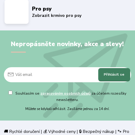
Pro psy
Zobrazit krmivo pro psy
Nepropásněte novinky, akce a slevy!
Přihlásit se
Souhlasím se
zpracováním osobních údajů
za účelem rozesílky
newsletteru.
Můžete se kdykoli odhlásit. Zasíláme jednou za 14 dní.
🚚 Rychlé doručení | 💰 Výhodné ceny | 🔒 Bezpečný nákup | 🐾 Pro