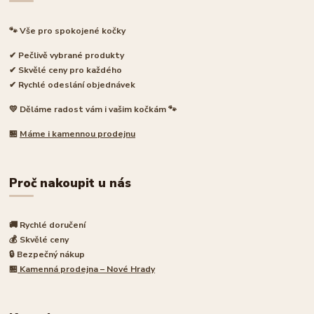
🐾 Vše pro spokojené kočky
✔ Pečlivě vybrané produkty
✔ Skvělé ceny pro každého
✔ Rychlé odeslání objednávek
💛 Děláme radost vám i vašim kočkám 🐾
🏪
Máme i kamennou prodejnu
Proč nakoupit u nás
🚚 Rychlé doručení
💰 Skvělé ceny
🔒 Bezpečný nákup
🏪
Kamenná prodejna – Nové Hrady