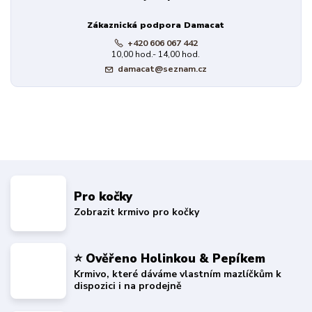
Zákaznická podpora Damacat
+420 606 067 442
10,00 hod.- 14,00 hod.
damacat@seznam.cz
Pro kočky
Zobrazit krmivo pro kočky
⭐ Ověřeno Holinkou & Pepíkem
Krmivo, které dáváme vlastním mazlíčkům k
dispozici i na prodejně