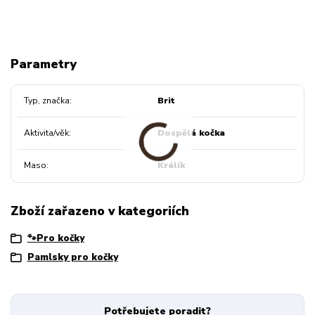
Parametry
Typ, značka
Brit
Aktivita/věk
Dospělá kočka
Maso
Králík
Zboží zařazeno v kategoriích
🐾Pro kočky
Pamlsky pro kočky
Potřebujete poradit?