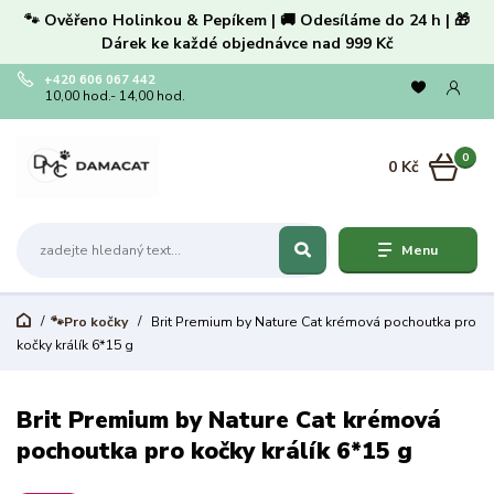
🐾 Ověřeno Holinkou & Pepíkem | 🚚 Odesíláme do 24 h | 🎁
Dárek ke každé objednávce nad 999 Kč
+420 606 067 442
10,00 hod.- 14,00 hod.
0
0 Kč
Menu
🐾Pro kočky
Brit Premium by Nature Cat krémová pochoutka pro
kočky králík 6*15 g
Brit Premium by Nature Cat krémová
pochoutka pro kočky králík 6*15 g