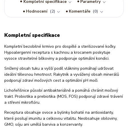
Kompletní specifikace
Parametry
Hodnocení
2
Komentáře
0
Kompletní specifikace
Kompletní bezobilné krmivo pro dospělé a sterilizované kočky.
Hypoalergenní receptura s kachnou a krocanem poskytuje
vysoce stravitelné bílkoviny a podporuje optimální kondici.
Snížený obsah tuku a vyšší podíl vlákniny pomáhají udržovat
ideální tělesnou hmotnost. Rakytník a vyvážený obsah minerálů
podporují zdraví močových cest a optimální pH moči.
Lichořeřišnice působí antibakteriálně a pomáhá chránit močový
trakt. Probiotika a prebiotika (MOS, FOS) podporují zdravé trávení
a střevní mikroflóru.
Receptura obsahuje ovoce a bylinky bohaté na antioxidanty,
které posilují imunitu a celkovou vitalitu. Neobsahuje obiloviny,
GMO, sóju ani umělá barviva a konzervanty.