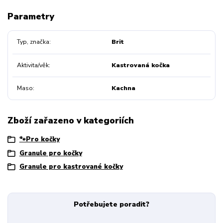
Parametry
Typ, značka
Brit
Aktivita/věk
Kastrovaná kočka
Maso
Kachna
Zboží zařazeno v kategoriích
🐾Pro kočky
Granule pro kočky
Granule pro kastrované kočky
Potřebujete poradit?