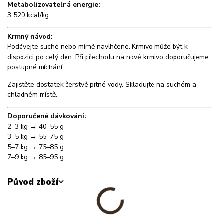
Metabolizovatelná energie:
3 520 kcal/kg
Krmný návod:
Podávejte suché nebo mírně navlhčené. Krmivo může být k
dispozici po celý den. Při přechodu na nové krmivo doporučujeme
postupné míchání.
Zajistěte dostatek čerstvé pitné vody. Skladujte na suchém a
chladném místě.
Doporučené dávkování:
2–3 kg → 40–55 g
3–5 kg → 55–75 g
5–7 kg → 75–85 g
7–9 kg → 85–95 g
Původ zboží