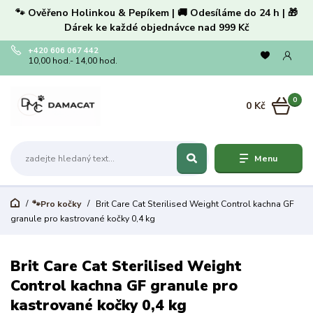
🐾 Ověřeno Holinkou & Pepíkem | 🚚 Odesíláme do 24 h | 🎁
Dárek ke každé objednávce nad 999 Kč
+420 606 067 442
10,00 hod.- 14,00 hod.
0
0 Kč
Menu
🐾Pro kočky
Brit Care Cat Sterilised Weight Control kachna GF
granule pro kastrované kočky 0,4 kg
Brit Care Cat Sterilised Weight
Control kachna GF granule pro
kastrované kočky 0,4 kg