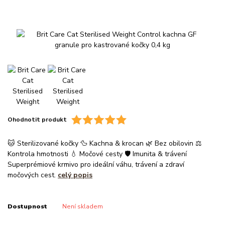
Ohodnotit produkt
🐱 Sterilizované kočky 🦆 Kachna & krocan 🌿 Bez obilovin ⚖️
Kontrola hmotnosti 💧 Močové cesty 🛡️ Imunita & trávení
Superprémiové krmivo pro ideální váhu, trávení a zdraví
močových cest.
celý popis
Dostupnost
Není skladem