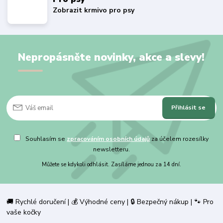
Zobrazit krmivo pro psy
Nepropásněte novinky, akce a slevy!
Přihlásit se
Souhlasím se
zpracováním osobních údajů
za účelem rozesílky
newsletteru.
Můžete se kdykoli odhlásit. Zasíláme jednou za 14 dní.
🚚 Rychlé doručení | 💰 Výhodné ceny | 🔒 Bezpečný nákup | 🐾 Pro
vaše kočky