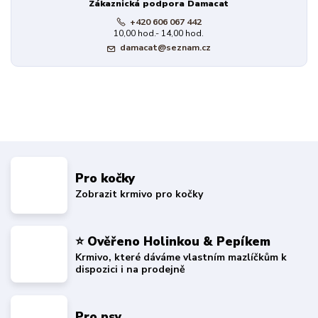
Zákaznická podpora Damacat
+420 606 067 442
10,00 hod.- 14,00 hod.
damacat@seznam.cz
Pro kočky
Zobrazit krmivo pro kočky
⭐ Ověřeno Holinkou & Pepíkem
Krmivo, které dáváme vlastním mazlíčkům k
dispozici i na prodejně
Pro psy