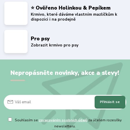
⭐ Ověřeno Holinkou & Pepíkem
Krmivo, které dáváme vlastním mazlíčkům k
dispozici i na prodejně
Pro psy
Zobrazit krmivo pro psy
Nepropásněte novinky, akce a slevy!
Přihlásit se
Souhlasím se
zpracováním osobních údajů
za účelem rozesílky
newsletteru.