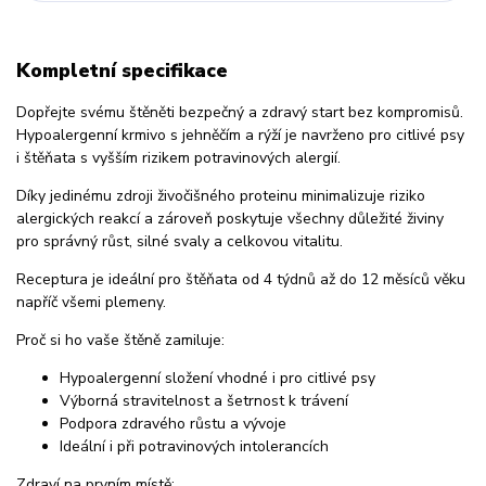
Kompletní specifikace
Dopřejte svému štěněti bezpečný a zdravý start bez kompromisů.
Hypoalergenní krmivo s jehněčím a rýží je navrženo pro citlivé psy
i štěňata s vyšším rizikem potravinových alergií.
Díky jedinému zdroji živočišného proteinu minimalizuje riziko
alergických reakcí a zároveň poskytuje všechny důležité živiny
pro správný růst, silné svaly a celkovou vitalitu.
Receptura je ideální pro štěňata od 4 týdnů až do 12 měsíců věku
napříč všemi plemeny.
Proč si ho vaše štěně zamiluje:
Hypoalergenní složení vhodné i pro citlivé psy
Výborná stravitelnost a šetrnost k trávení
Podpora zdravého růstu a vývoje
Ideální i při potravinových intolerancích
Zdraví na prvním místě: