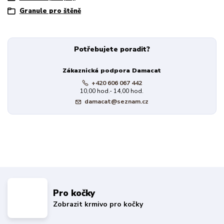
Granule pro štěně
Potřebujete poradit?
Zákaznická podpora Damacat
+420 606 067 442
10,00 hod.- 14,00 hod.
damacat@seznam.cz
Pro kočky
Zobrazit krmivo pro kočky