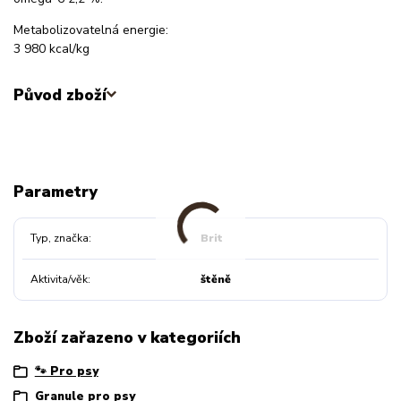
Metabolizovatelná energie:
3 980 kcal/kg
Původ zboží
Parametry
Typ, značka
Brit
Aktivita/věk
štěně
Zboží zařazeno v kategoriích
🐾 Pro psy
Granule pro psy