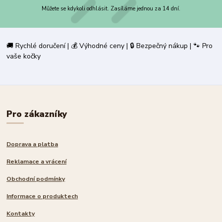
Můžete se kdykoli odhlásit. Zasíláme jednou za 14 dní.
🚚 Rychlé doručení | 💰 Výhodné ceny | 🔒 Bezpečný nákup | 🐾 Pro
vaše kočky
Pro zákazníky
Doprava a platba
Reklamace a vrácení
Obchodní podmínky
Informace o produktech
Kontakty