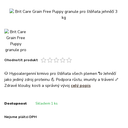
Ohodnotit produkt
🐶 Hypoalergenní krmivo pro štěňata všech plemen 🐑 Jehněčí
jako jediný zdroj proteinu 💪 Podpora růstu, imunity a trávení 🦴
Zdravé klouby, kosti a správný vývoj
celý popis
Dostupnost
Skladem 1 ks
Nejsme plátci DPH