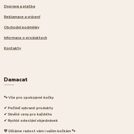
Doprava a platba
Reklamace a vrácení
Obchodní podmínky
Informace o produktech
Kontakty
Damacat
🐾 Vše pro spokojené kočky
✔ Pečlivě vybrané produkty
✔ Skvělé ceny pro každého
✔ Rychlé odeslání objednávek
💛 Děláme radost vám i vašim kočkám 🐾