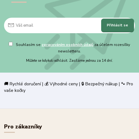
Přihlásit se
Souhlasím se
zpracováním osobních údajů
za účelem rozesílky
newsletteru.
Můžete se kdykoli odhlásit. Zasíláme jednou za 14 dní.
🚚 Rychlé doručení | 💰 Výhodné ceny | 🔒 Bezpečný nákup | 🐾 Pro
vaše kočky
Pro zákazníky