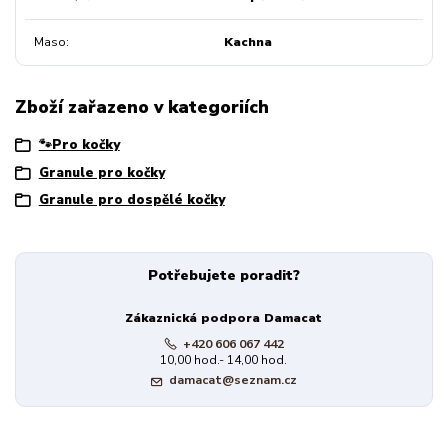
Maso
Kachna
Zboží zařazeno v kategoriích
🐾Pro kočky
Granule pro kočky
Granule pro dospělé kočky
Potřebujete poradit?
Zákaznická podpora Damacat
+420 606 067 442
10,00 hod.- 14,00 hod.
damacat@seznam.cz