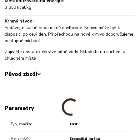
Metabolizovatelná energie:
3 850 kcal/kg
Krmný návod:
Podávejte suché nebo mírně navlhčené. Krmivo může být k
dispozici po celý den. Při přechodu na nové krmivo doporučujeme
postupné míchání.
Zajistěte dostatek čerstvé pitné vody. Skladujte na suchém a
chladném místě.
Původ zboží
Parametry
Typ, značka
Brit
Aktivita/věk
Dospělá kočka