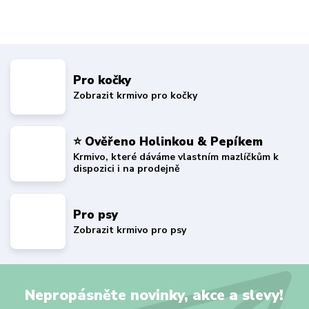
Pro kočky
Zobrazit krmivo pro kočky
⭐ Ověřeno Holinkou & Pepíkem
Krmivo, které dáváme vlastním mazlíčkům k
dispozici i na prodejně
Pro psy
Zobrazit krmivo pro psy
Nepropásněte novinky, akce a slevy!